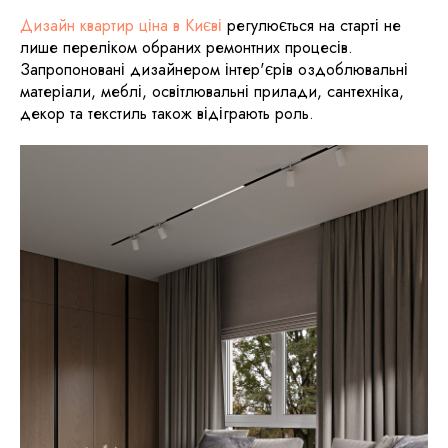
Дизайн квартир ціна в Києві
регулюється на старті не
лише переліком обраних ремонтних процесів.
Запропоновані дизайнером інтер'єрів оздоблювальні
матеріали, меблі, освітлювальні прилади, сантехніка,
декор та текстиль також відіграють роль.