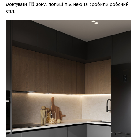
монтувати ТВ-зону, полиці під нею та зробили робочий
стіл.