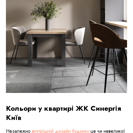
Кольори у квартирі ЖК Синергія
Київ
Незалежно
внутрішній дизайн будинку
це чи невеликої