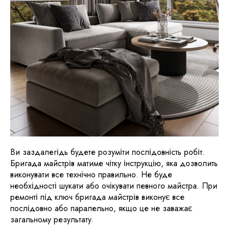
Ви заздалегідь будете розуміти послідовність робіт.
Бригада майстрів матиме чітку інструкцію, яка дозволить
виконувати все технічно правильно. Не буде
необхідності шукати або очікувати певного майстра. При
ремонті під ключ бригада майстрів виконує все
послідовно або паралельно, якщо це не заважає
загальному результату.