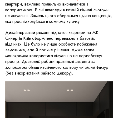
квартири, важливо правильно визначитися з
колористикою. Різні шпалери в кожній кімнаті сьогодні
не актуальні. Замість цього обирається єдина концепція,
яка прослідковується в кожному куточку.
Дизайнерський ремонт під ключ квартири на ЖК
Синергія Київ оформлено переважно в базових
відтінках. Це було не лише особисте побажання
замовника, але й логічне рішення. Адже тепла
монохромна колористика візуально не переобтяжує
простір. Дозволяє робити правильні акценти за
допомогою більш насиченого кольору чи зміни фактур
(без використання зайвого декору).