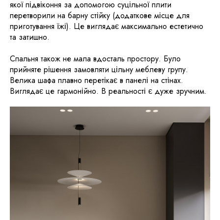
якої підвіконня за допомогою суцільної плити
перетворили на барну стійку (додаткове місце для
приготування їжі). Це виглядає максимально естетично
та затишно.
Спальня також не мала вдосталь простору. Було
прийняте рішення замовляти цільну меблеву групу.
Велика шафа плавно перетікає в панелі на стінах.
Виглядає це гармонійно. В реальності є дуже зручним.