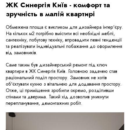
ЖК Синергія Київ - комфорт та
зручність в малій квартирі
Обмежена площа є викликом для дизайнера інтер'єру.
На кількох м2 потрібно вмістити всі необхідні меблі,
сантехніку, побутову техніку, впровадити певні тенденції
та реалізувати індивідуальні побажання до оформлення
від замовників.
Саме таким був дизайнерський ремонт під ключ
квартири в ЖК Синергія Київ. Головною задачею став
раціональний поділ простору. Замовник не хотів
об'єктувати кухню з вітальнею для додавання простору.
Отже, ці приміщення зробили окремо, розділивши
стінами та дверима. Такий хід дозволив уникнути
перепланування, демонтажних робіт.