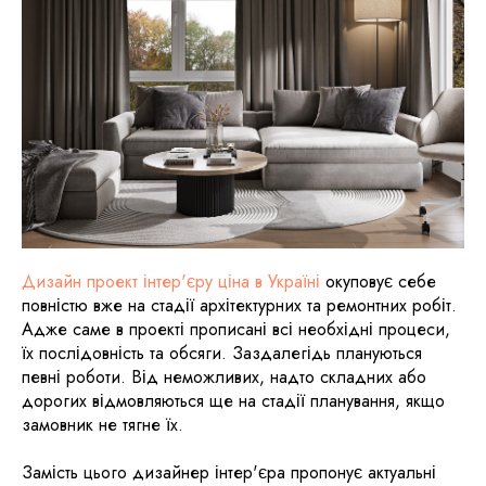
Дизайн проект інтер'єру ціна в Україні
окуповує себе
повністю вже на стадії архітектурних та ремонтних робіт.
Адже саме в проекті прописані всі необхідні процеси,
їх послідовність та обсяги. Заздалегідь плануються
певні роботи. Від неможливих, надто складних або
дорогих відмовляються ще на стадії планування, якщо
замовник не тягне їх.
Замість цього дизайнер інтер'єра пропонує актуальні