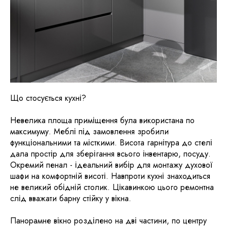
Що стосується кухні?
Невелика площа приміщення була використана по
максимуму. Меблі під замовлення зробили
функціональними та місткими. Висота гарнітура до стелі
дала простір для зберігання всього інвентарю, посуду.
Окремий пенал - ідеальний вибір для монтажу духової
шафи на комфортній висоті. Навпроти кухні знаходиться
не великий обідній столик. Цікавинкою цього ремонтна
слід вважати барну стійку у вікна.
Панорамне вікно розділено на дві частини, по центру