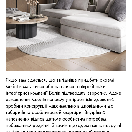
Якщо вам здається, що вигідніше придбати окремі
меблі в магазинах або на сайтах, співробітники
інтер'єрної компанії Бєлік підтвердять зворотнє. Адже
замовлення меблів напряму у виробників дозволяє
зробити конструкції максимально відповідними до
габаритів та особливостей квартири. Внутрішнє
наповнення відповідатиме особистим потребам,
побажанням родини. З таким підходом навіть незручні
ніші та комори перетворюють в корисний простір.