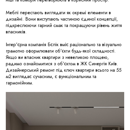
Меблі перестають виглядати як окремі елементи в
дизайні. Вони виступають частиною єдиної концепції,
підкреслюючи гарний смак та покращуючи рівень життя
власників.
Інтер'єрна компанія Бєлік вміє раціонально та візуально
грамотно оформлювати об'єкти будь-якої складності.
Якщо ви власник квартири з невеликою площею,
радимо ознайомитися з об'єктом в ЖК Синергія Київ.
Дизайнерський ремонт під ключ квартири всього на 55
м2 виглядає сучасним, є функціональним та
гармонійним.