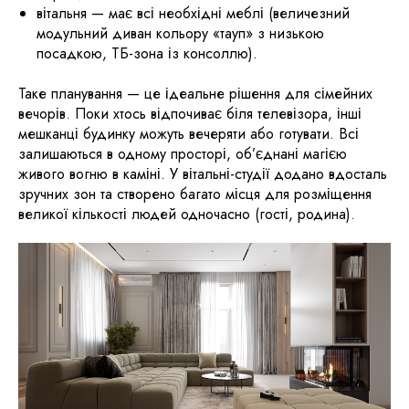
вітальня — має всі необхідні меблі (величезний
модульний диван кольору «тауп» з низькою
посадкою, ​ТБ-зона із консоллю).
​Таке планування — це ідеальне рішення для сімейних
вечорів. Поки хтось відпочиває біля телевізора, інші
мешканці будинку можуть вечеряти або готувати. Всі
залишаються в одному просторі, об’єднані магією
живого вогню в каміні. У вітальні-студії додано вдосталь
зручних зон та створено багато місця для розміщення
великої кількості людей одночасно (гості, родина).