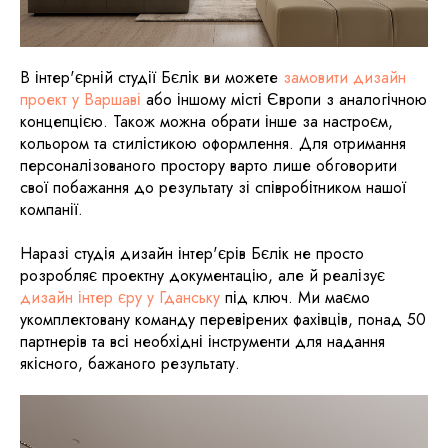
В інтер'єрній студії Бєлік ви можете
замовити дизайн
проект у Варшаві
або іншому місті Європи з аналогічною
концепцією. Також можна обрати інше за настроєм,
кольором та стилістикою оформлення. Для отримання
персоналізованого простору варто лише обговорити
свої побажання до результату зі співробітником нашої
компанії.
Наразі студія дизайн інтер'єрів Бєлік не просто
розробляє проектну документацію, але й реалізує
дизайн інтер єру у Гданську
під ключ. Ми маємо
укомплектовану команду перевірених фахівців, понад 50
партнерів та всі необхідні інструменти для надання
якісного, бажаного результату.