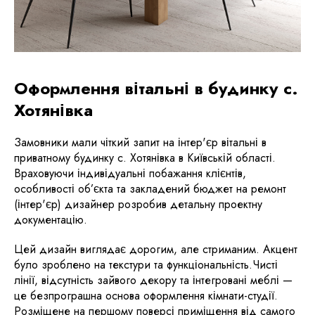
Оформлення вітальні в будинку с.
Хотянівка
Замовники мали чіткий запит на інтер'єр вітальні в
приватному будинку с. Хотянівка в Київській області.
Враховуючи індивідуальні побажання клієнтів,
особливості об’єкта та закладений бюджет на ремонт
(інтер'єр) дизайнер розробив детальну проектну
документацію.
Цей дизайн виглядає дорогим, але стриманим. Акцент
було зроблено на текстури та функціональність.Чисті
лінії, відсутність зайвого декору та інтегровані меблі —
це безпрограшна основа оформлення кімнати-студії.
Розміщене на першому поверсі приміщення від самого