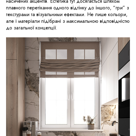
насичених акцентів. Естетика тут досягається шляхом
плавного перетікання одного відтінку до іншого, “гри” з
текстурами та візуальними ефектами. Не лише кольори,
але і матеріали підібрані з максимальною відповідністю
до загальної концепції.