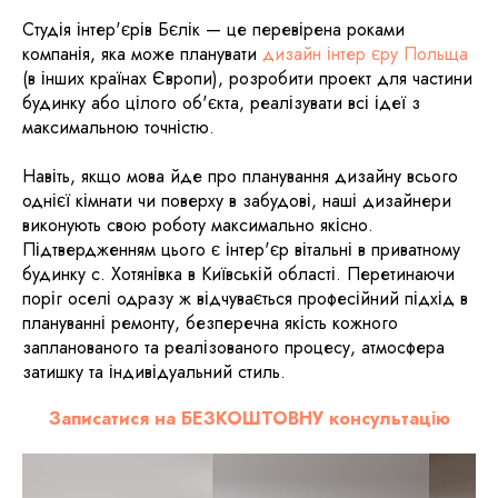
Студія інтер'єрів Бєлік — це перевірена роками
компанія, яка може планувати
дизайн інтер єру Польща
(в інших країнах Європи), розробити проект для частини
будинку або цілого об'єкта, реалізувати всі ідеї з
максимальною точністю.
Навіть, якщо мова йде про планування дизайну всього
однієї кімнати чи поверху в забудові, наші дизайнери
виконують свою роботу максимально якісно.
Підтвердженням цього є інтер'єр вітальні в приватному
будинку с. Хотянівка в Київській області. Перетинаючи
поріг оселі одразу ж відчувається професійний підхід в
плануванні ремонту, безперечна якість кожного
запланованого та реалізованого процесу, атмосфера
затишку та індивідуальний стиль.
Записатися на БЕЗКОШТОВНУ консультацію