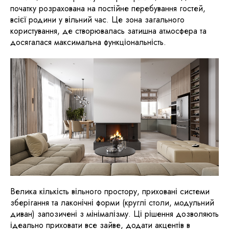
початку розрахована на постійне перебування гостей,
всієї родини у вільний час. Це зона загального
користування, де створювалась затишна атмосфера та
досягалася максимальна функціональність.
Велика кількість вільного простору, приховані системи
зберігання та лаконічні форми (круглі столи, модульний
диван) запозичені з мінімалізму. Ці рішення дозволяють
ідеально приховати все зайве, додати акцентів в