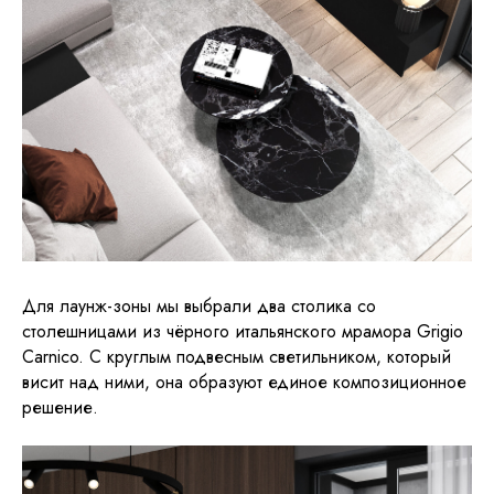
Для лаунж-зоны мы выбрали два столика со
столешницами из чёрного итальянского мрамора Grigio
Carnico. С круглым подвесным светильником, который
висит над ними, она образуют единое композиционное
решение.