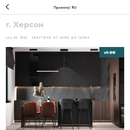
Проекти/ RU
г. Херсон
July 05, 2022
КВАРТИРЫ ОТ 60М2 ДО 160М2