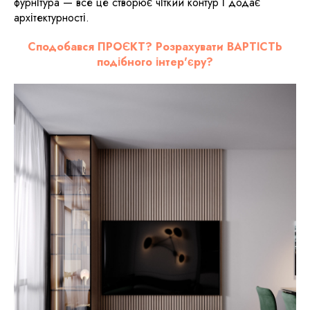
фурнітура — все це створює чіткий контур і додає
архітектурності.
Сподобався ПРОЄКТ? Розрахувати ВАРТІСТЬ
подібного інтер'єру?