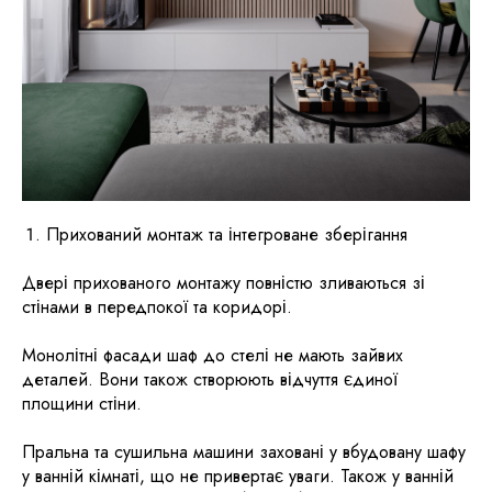
Прихований монтаж та інтегроване зберігання
​Двері прихованого монтажу повністю зливаються зі
стінами в передпокої та коридорі.
Монолітні фасади шаф до стелі не мають зайвих
деталей. Вони також створюють відчуття єдиної
площини стіни.
Пральна та сушильна машини заховані у вбудовану шафу
у ванній кімнаті, що не привертає уваги. Також у ванній