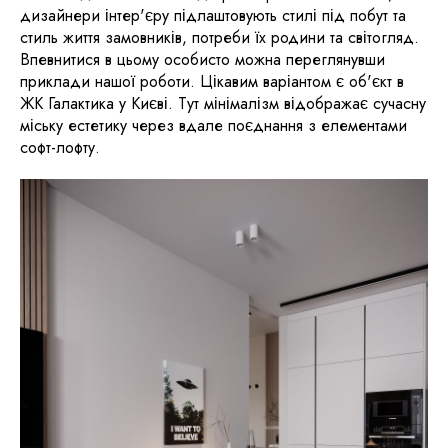
дизайнери інтер'єру підлаштовують стилі під побут та
стиль життя замовників, потреби їх родини та світогляд.
Впевнитися в цьому особисто можна переглянувши
приклади нашої роботи. Цікавим варіантом є об'єкт в
ЖК Галактика у Києві. Тут мінімалізм відображає сучасну
міську естетику через вдале поєднання з елементами
софт-лофту.