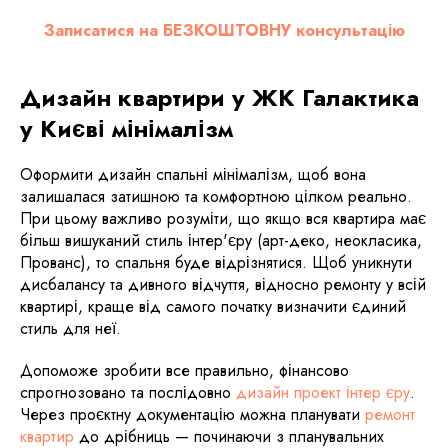
Записатися на БЕЗКОШТОВНУ консультацію
Дизайн квартири у ЖК Галактика
у Києві мінімалізм
Оформити дизайн спальні мінімалізм, щоб вона
залишалася затишною та комфортною цілком реально.
При цьому важливо розуміти, що якщо вся квартира має
більш вишуканий стиль інтер'єру (арт-деко, неокласика,
Прованс), то спальня буде відрізнятися. Щоб уникнути
дисбалансу та дивного відчуття, відносно ремонту у всій
квартирі, краще від самого початку визначити єдиний
стиль для неї.
Допоможе зробити все правильно, фінансово
спрогнозовано та послідовно
дизайн проект інтер єру
.
Через проєктну документацію можна планувати
ремонт
квартир
до дрібниць — починаючи з планувальних