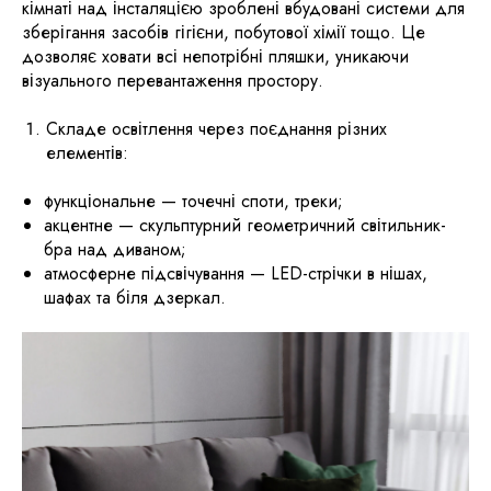
кімнаті над інсталяцією зроблені вбудовані системи для
зберігання засобів гігієни, побутової хімії тощо. Це
дозволяє ховати всі непотрібні пляшки, уникаючи
візуального перевантаження простору.
​Складе освітлення через поєднання різних
елементів:
функціональне — точечні споти, треки;
акцентне — скульптурний геометричний світильник-
бра над диваном;
атмосферне підсвічування — LED-стрічки в нішах,
шафах та біля дзеркал.