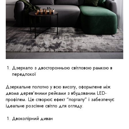
​​Дзеркало з двосторонньою світловою рамкою в
передпокої
Дзеркальне полотно у всю висоту, оформлене між
двома дерев'яними рейками з вбудованим LED-
профілем. Це створює ефект “порталу” і забезпечує
ідеальне розсіяне світло для огляду.​
Двоколірний диван