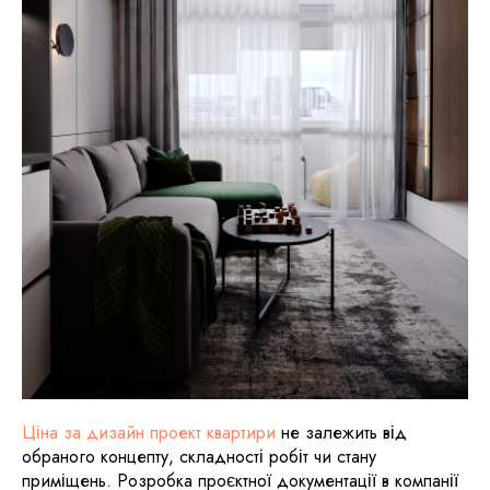
Ціна за дизайн проект квартири
не залежить від
обраного концепту, складності робіт чи стану
приміщень. Розробка проєктної документації в компанії