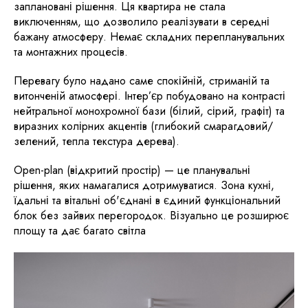
заплановані рішення. Ця квартира не стала
виключенням, що дозволило реалізувати в середні
бажану атмосферу. Немає складних перепланувальних
та монтажних процесів.
Перевагу було надано саме спокійній, стриманій та
витонченій атмосфері. Інтер’єр побудовано на контрасті
нейтральної монохромної бази (білий, сірий, графіт) та
виразних колірних акцентів (глибокий смарагдовий/
зелений, тепла текстура дерева).
Open-plan (відкритий простір) — це планувальні
рішення, яких намагалися дотримуватися. Зона кухні,
їдальні та вітальні об'єднані в єдиний функціональний
блок без зайвих перегородок. Візуально це розширює
площу та дає багато світла