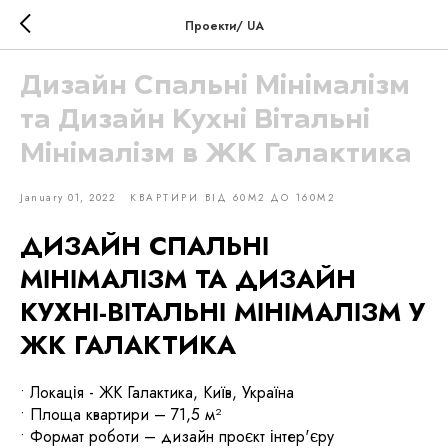
Проекти/ UA
Дизайн Спальні Мінімалізм
та Дизайн Кухні Вітальні
Мінімалізм в ЖК Галактика
January 01, 2022
КВАРТИРИ ВІД 60М2 ДО 160М2
ДИЗАЙН СПАЛЬНІ
МІНІМАЛІЗМ ТА ДИЗАЙН
КУХНІ-ВІТАЛЬНІ МІНІМАЛІЗМ У
ЖК ГАЛАКТИКА
• Локація - ЖК Галактика, Київ, Україна
• Площа квартири – 71,5 м²
• Формат роботи – дизайн проєкт інтер'єру