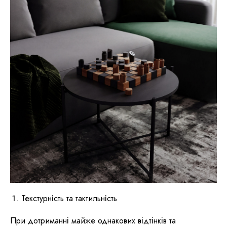
Текстурність та тактильність
При дотриманні майже однакових відтінків та