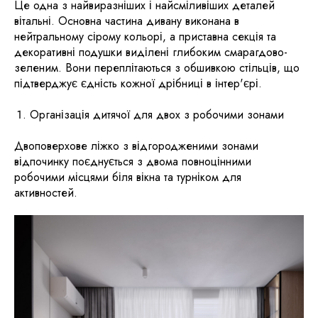
Це одна з найвиразніших і найсміливіших деталей
вітальні. Основна частина дивану виконана в
нейтральному сірому кольорі, а приставна секція та
декоративні подушки виділені глибоким смарагдово-
зеленим. Вони переплітаються з обшивкою стільців, що
підтверджує єдність кожної дрібниці в інтер'єрі.
Організація дитячої для двох з робочими зонами
Двоповерхове ліжко з відгородженими зонами
відпочинку поєднується з двома повноцінними
робочими місцями біля вікна та турніком для
активностей.