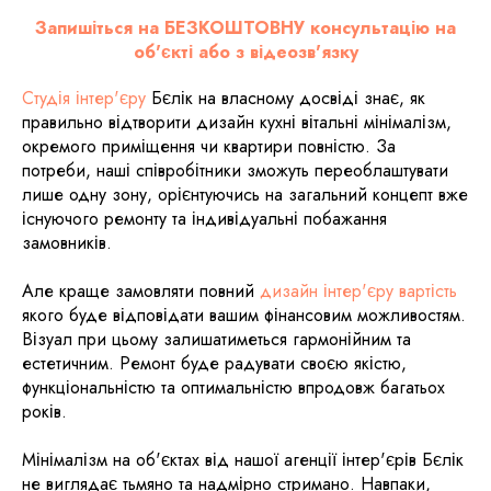
Запишіться на БЕЗКОШТОВНУ консультацію на
об'єкті або з відеозв'язку
Студія інтер'єру
Бєлік на власному досвіді знає, як
правильно відтворити дизайн кухні вітальні мінімалізм,
окремого приміщення чи квартири повністю. За
потреби, наші співробітники зможуть переоблаштувати
лише одну зону, орієнтуючись на загальний концепт вже
існуючого ремонту та індивідуальні побажання
замовників.
Але краще замовляти повний
дизайн інтер'єру вартість
якого буде відповідати вашим фінансовим можливостям.
Візуал при цьому залишатиметься гармонійним та
естетичним. Ремонт буде радувати своєю якістю,
функціональністю та оптимальністю впродовж багатьох
років.
Мінімалізм на об'єктах від нашої агенції інтер'єрів Бєлік
не виглядає тьмяно та надмірно стримано. Навпаки,