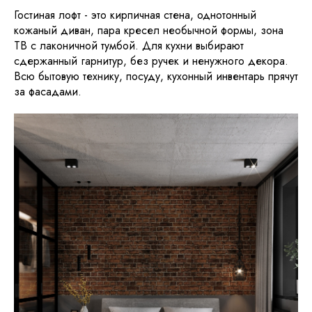
Гостиная лофт - это кирпичная стена, однотонный
кожаный диван, пара кресел необычной формы, зона
ТВ с лаконичной тумбой. Для кухни выбирают
сдержанный гарнитур, без ручек и ненужного декора.
Всю бытовую технику, посуду, кухонный инвентарь прячут
за фасадами.