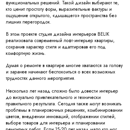
функциональных решений. Такой дизайн выбирают те,
кто ценит простоту форм, выразительные фактуры и
ощущение открытого, «дышащего» пространства без
лишних перегородок.
В этом проекте студия дизайна интерьеров BELIK
реализовала современный лофт-интерьер квартиры,
сохранив характер стиля и адаптировав его под
комфортную жизнь.
Думая о ремонте в квартире многие хватаются за голову
и заранее начинают беспокоиться о всех возможных
трудностях данного мероприятия.
Несколько лет назад сложно было довести интерьер
до визуально привлекательного и технически
правильного результата. Сегодня также могут возникать
проблемы в планировочных решениях, комбинировании
цветов, внедрении инноваций, отображении стилей,
выборе товаров для интерьера и планировании
ремонтных работ. Если 15-20 лет назад мало кто мог