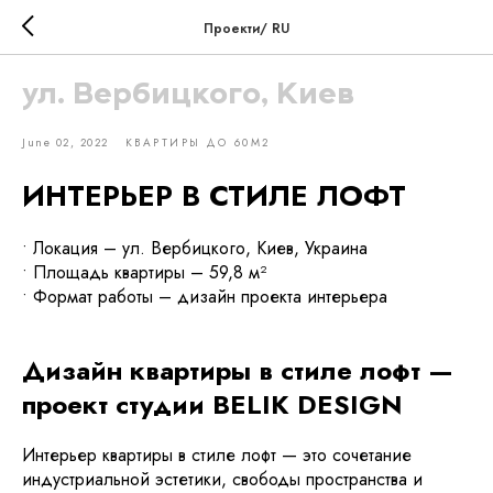
Проекти/ RU
ул. Вербицкого, Киев
June 02, 2022
КВАРТИРЫ ДО 60М2
ИНТЕРЬЕР В СТИЛЕ ЛОФТ
• Локация – ул. Вербицкого, Киев, Украина
• Площадь квартиры – 59,8 м²
• Формат работы – дизайн проекта интерьера
Дизайн квартиры в стиле лофт —
проект студии BELIK DESIGN
Интерьер квартиры в стиле лофт — это сочетание
индустриальной эстетики, свободы пространства и