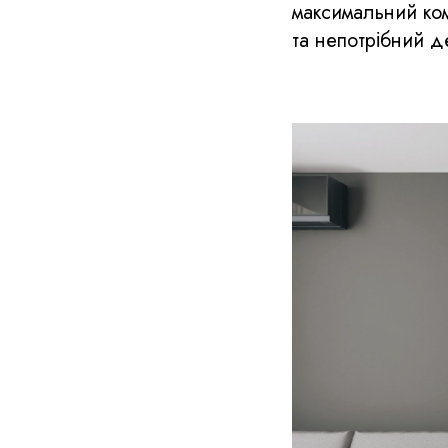
максимальний ком
та непотрібний д