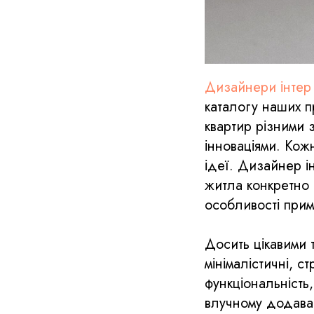
Дизайнери інтер
каталогу наших п
квартир різними 
інноваціями. Кож
ідеї. Дизайнер і
житла конкретно 
особливості прим
Досить цікавими 
мінімалістичні, с
функціональність,
влучному додаван