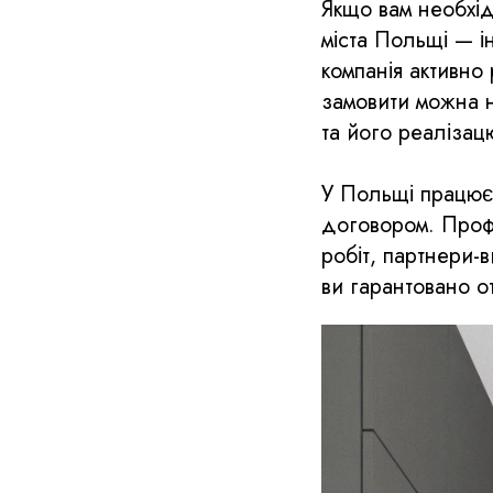
Якщо вам необхід
міста Польщі — і
компанія активно
замовити можна н
та його реалізац
У Польщі працює 
договором. Профе
робіт, партнери-
ви гарантовано о