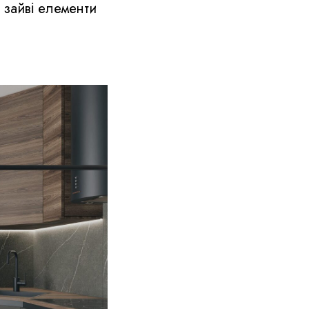
 зайві елементи