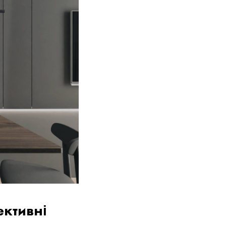
ективні