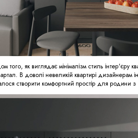
 того, як виглядає мінімалізм стиль інтер'єру кв
артал. В доволі невеликій квартирі дизайнерам і
далося створити комфортний простір для родини з