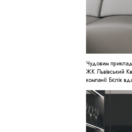
Чудовим прикладом
ЖК Львівський Кв
компанії Бєлік в