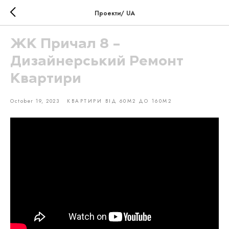
Проекти/ UA
ЖК Причал 8 -
Дизайнерський Ремонт
Квартири
October 19, 2023
КВАРТИРИ ВІД 60М2 ДО 160М2