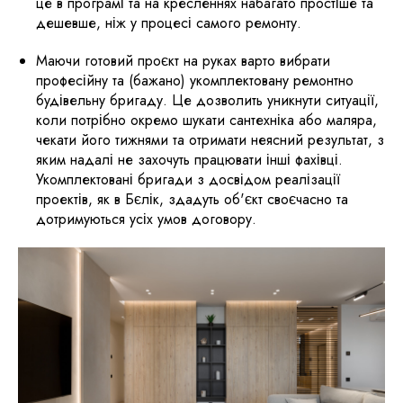
це в програмі та на кресленнях набагато простіше та
дешевше, ніж у процесі самого ремонту.
Маючи готовий проєкт на руках варто вибрати
професійну та (бажано) укомплектовану ремонтно
будівельну бригаду. Це дозволить уникнути ситуації,
коли потрібно окремо шукати сантехніка або маляра,
чекати його тижнями та отримати неясний результат, з
яким надалі не захочуть працювати інші фахівці.
Укомплектовані бригади з досвідом реалізації
проектів, як в Бєлік, здадуть об'єкт своєчасно та
дотримуються усіх умов договору.