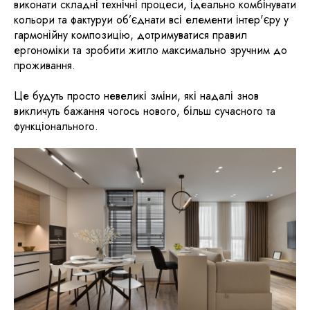
виконати складні технічні процеси, ідеально комбінувати
кольори та фактуруи об’єднати всі елементи інтер'єру у
гармонійну композицію, дотримуватися правил
ергономіки та зробити житло максимально зручним до
проживання.
Це будуть просто невеликі зміни, які надалі знов
викличуть бажання чогось нового, більш сучасного та
функціонального.