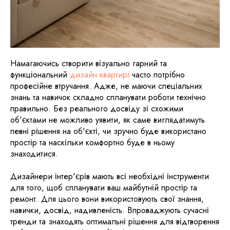
Намагаючись створити візуально гарний та
функціональний
дизайн квартирі
часто потрібно
професійне втручання. Адже, не маючи спеціальних
знань та навичок складно спланувати роботи технічно
правильно. Без реального досвіду зі схожими
об'єктами не можливо уявити, як саме виглядатимуть
певні рішення на об'єкті, чи зручно буде використано
простір та наскільки комфортно буде в ньому
знаходитися.
Дизайнери інтер'єрів мають всі необхідні інструменти
для того, щоб спланувати ваш майбутній простір та
ремонт. Для цього вони використовують свої знання,
навички, досвід, надивленість. Впроваджують сучасні
тренди та знаходять оптимальні рішення для відтворення