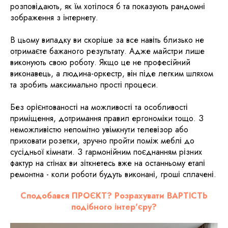
розповідають, як їм хотілося б та показують рандомні
зображення з інтернету.
В цьому випадку ви скоріше за все навіть близько не
отримаєте бажаного результату. Адже майстри лише
виконують свою роботу. Якщо це не професійний
виконавець, а людина-оркестр, він піде легким шляхом
та зробить максимально прості процеси.
Без орієнтованості на можливості та особливості
приміщення, дотримання правил ергономіки тощо. З
неможливістю непомітно увімкнути телевізор або
приховати розетки, зручно пройти поміж меблі до
сусідньої кімнати. З гармонійним поєднанням різних
фактур на стінах ви зіткнетесь вже на останньому етапі
ремонтна - коли роботи будуть виконані, гроші сплачені.
Сподобався ПРОЄКТ? Розрахувати ВАРТІСТЬ
подібного інтер'єру?