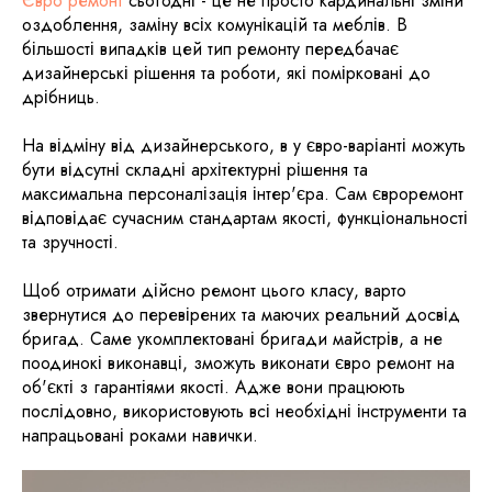
Євро ремонт
сьогодні - це не просто кардинальні зміни
оздоблення, заміну всіх комунікацій та меблів. В
більшості випадків цей тип ремонту передбачає
дизайнерські рішення та роботи, які помірковані до
дрібниць.
На відміну від дизайнерського, в у євро-варіанті можуть
бути відсутні складні архітектурні рішення та
максимальна персоналізація інтер'єра. Сам євроремонт
відповідає сучасним стандартам якості, функціональності
та зручності.
Щоб отримати дійсно ремонт цього класу, варто
звернутися до перевірених та маючих реальний досвід
бригад. Саме укомплектовані бригади майстрів, а не
поодинокі виконавці, зможуть виконати євро ремонт на
об'єкті з гарантіями якості. Адже вони працюють
послідовно, використовують всі необхідні інструменти та
напрацьовані роками навички.