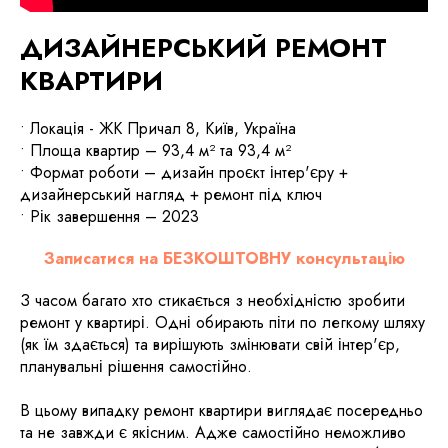
ДИЗАЙНЕРСЬКИЙ РЕМОНТ
КВАРТИРИ
• Локація - ЖК Причал 8, Київ, Україна
• Площа квартир – 93,4 м² та 93,4 м²
• Формат роботи – дизайн проєкт інтер'єру +
дизайнерський нагляд + ремонт під ключ
• Рік завершення – 2023
Записатися на БЕЗКОШТОВНУ консультацію
З часом багато хто стикається з необхідністю зробити
ремонт у квартирі. Одні обирають піти по легкому шляху
(як їм здається) та вирішують змінювати свій інтер'єр,
планувальні рішення самостійно.
В цьому випадку ремонт квартири виглядає посередньо
та не завжди є якісним. Адже самостійно неможливо