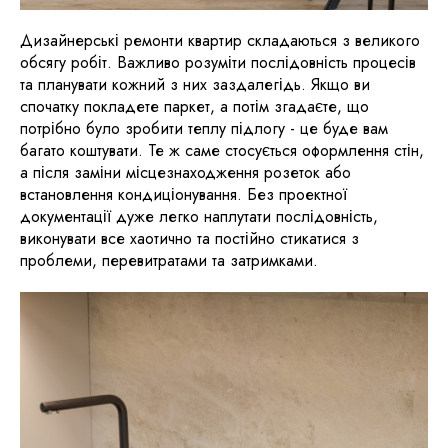
Дизайнерські ремонти квартир складаються з великого
обсягу робіт. Важливо розуміти послідовність процесів
та планувати кожний з них заздалегідь. Якщо ви
спочатку покладете паркет, а потім згадаєте, що
потрібно було зробити теплу підлогу - це буде вам
багато коштувати. Те ж саме стосується оформлення стін,
а після заміни місцезнаходження розеток або
встановлення кондиціонування. Без проектної
документації дуже легко наплутати послідовність,
виконувати все хаотично та постійно стикатися з
проблеми, перевитратами та затримками.