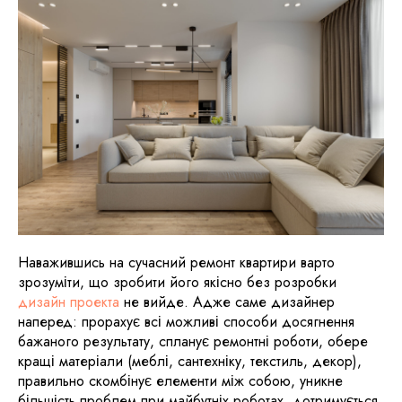
Наважившись на сучасний ремонт квартири варто
зрозуміти, що зробити його якісно без розробки
дизайн проекта
не вийде. Адже саме дизайнер
наперед: прорахує всі можливі способи досягнення
бажаного результату, спланує ремонтні роботи, обере
кращі матеріали (меблі, сантехніку, текстиль, декор),
правильно скомбінує елементи між собою, уникне
більшість проблем при майбутніх роботах, дотримується