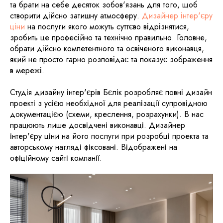
та брати на себе десяток зобов'язань для того, щоб
створити дійсно затишну атмосферу.
Дизайнер інтер'єру
ціни
на послуги якого можуть суттєво відрізнятися,
зробить це професійно та технічно правильно. Головне,
обрати дійсно компетентного та освіченого виконавця,
який не просто гарно розповідає та показує зображення
в мережі.
Студія дизайну інтер'єрів Бєлік розробляє повні дизайн
проекті з усією необхідної для реалізації супровідною
документацією (схеми, креслення, розрахунки). В нас
працюють лише досвідчені виконавці. Дизайнер
інтер'єру ціни на його послуги при розробці проекта та
авторському нагляді фіксовані. Відображені на
офіційному сайті компанії.