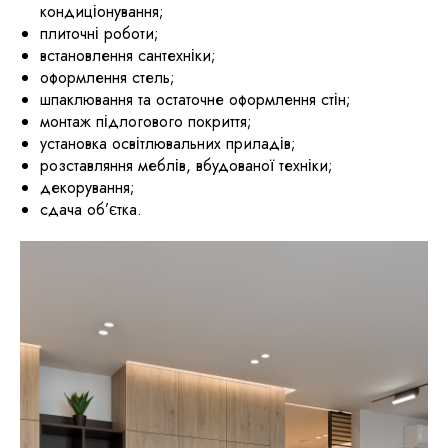
кондиціонування;
плиточні роботи;
встановлення сантехніки;
оформлення стель;
шпаклювання та остаточне оформлення стін;
монтаж підлогового покриття;
установка освітлювальних приладів;
розставляння меблів, вбудованої техніки;
декорування;
сдача об’єтка.