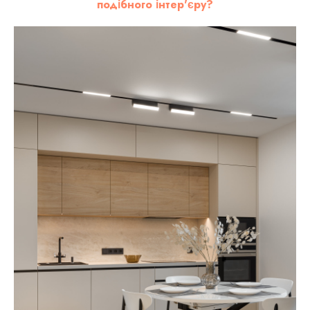
подібного інтер'єру?