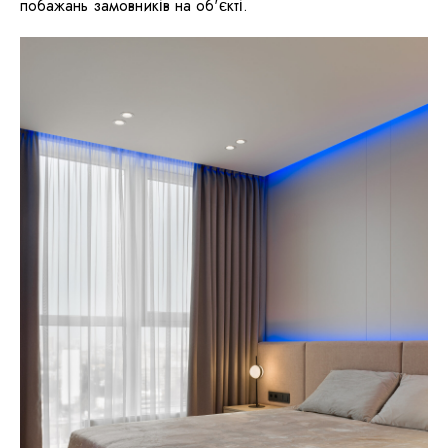
побажань замовників на об'єкті.