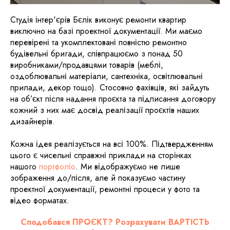
Студія інтер'єрів Бєлік виконує ремонти квартир
виключно на базі проектної документації. Ми маємо
перевірені та укомплектовані повністю ремонтно
будівельні бригади, співпрацюємо з понад 50
виробниками/продавцями товарів (меблі,
оздоблювальні матеріали, сантехніка, освітлювальні
прилади, декор тощо). Стосовно фахівців, які зайдуть
на об’єкт після надання проєкта та підписання договору
кожний з них має досвід реалізації проєктів наших
дизайнерів.
Кожна ідея реалізується на всі 100%. Підтвердженням
цього є чисельні справжні приклади на сторінках
нашого
портфоліо
. Ми відображуємо не лише
зображення до/після, але й показуємо частину
проектної документації, ремонтні процеси у фото та
відео форматах.
Сподобався ПРОЄКТ? Розрахувати ВАРТІСТЬ