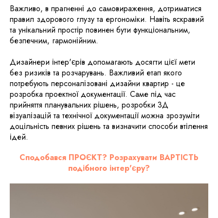
Важливо, в прагненні до самовираження, дотриматися
правил здорового глузу та ергономіки. Навіть яскравий
та унікальний простір повинен бути функціональним,
безпечним, гармонійним.
Дизайнери інтер'єрів допомагають досягти цієї мети
без ризиків та розчарувань. Важливий етап якого
потребують персоналізовані дизайни квартир - це
розробка проектної документації. Саме під час
прийняття планувальних рішень, розробки 3Д
візуалізацій та технічної документації можна зрозуміти
доцільність певних рішень та визначити способи втілення
ідей.
Сподобався ПРОЄКТ? Розрахувати ВАРТІСТЬ
подібного інтер'єру?