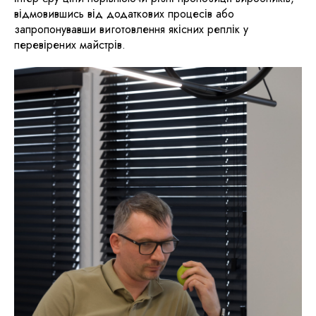
відмовившись від додаткових процесів або
запропонувавши виготовлення якісних реплік у
перевірених майстрів.