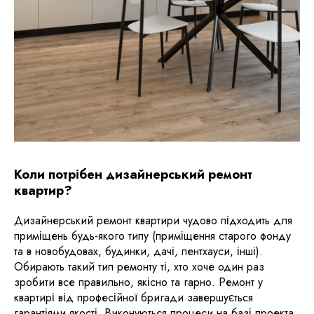
Коли потрібен дизайнерський ремонт
квартир?
Дизайнерський ремонт квартири чудово підходить для
приміщень будь-якого типу (приміщення старого фонду
та в новобудовах, будинки, дачі, пентхауси, інші).
Обирають такий тип ремонту ті, хто хоче один раз
зробити все правильно, якісно та гарно. Ремонт у
квартирі від професійної бригади завершується
гарантіями якості. Виконуються процеси на базі проекта,