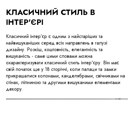
КЛАСИЧНИЙ СТИЛЬ В
ІНТЕР'ЄРІ
Класичний інтер’єр є одним з найстаріших та
найвишуканіших серед всіх направлень в галузі
дизайну. Розкіш, коштовність, елегантність та
вишуканість - саме цими словами можна
охарактеризувати класичний стиль інтер'єру. Він має
свій початок ще у 18 сторіччі, коли палаци та замки
прикрашалися колонами, канделябрами, свічниками на
стінах, ліпниною та другими вишуканими елементами
декору.