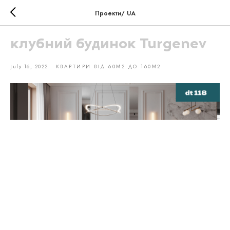
Проекти/ UA
клубний будинок Turgenev
July 16, 2022
КВАРТИРИ ВІД 60М2 ДО 160М2