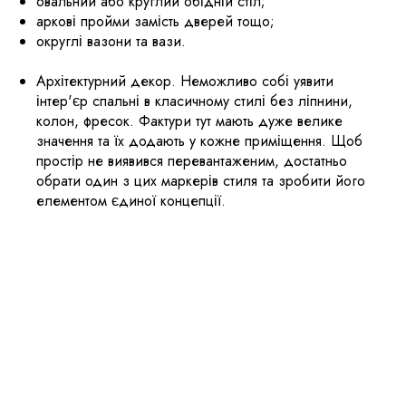
овальний або круглий обідній стіл;
аркові пройми замість дверей тощо;
округлі вазони та вази.
Архітектурний декор. Неможливо собі уявити
інтер'єр спальні в класичному стилі без ліпнини,
колон, фресок. Фактури тут мають дуже велике
значення та їх додають у кожне приміщення. Щоб
простір не виявився перевантаженим, достатньо
обрати один з цих маркерів стиля та зробити його
елементом єдиної концепції.