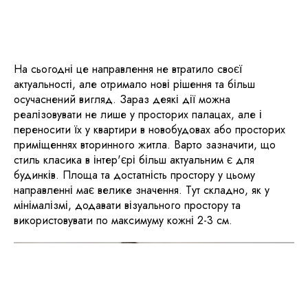
На сьогодні це направлення не втратило своєї
актуальності, але отримало нові рішення та більш
осучаснений вигляд. Зараз деякі дії можна
реалізовувати не лише у просторих палацах, але і
переносити їх у квартири в новобудовах або просторих
приміщеннях вторинного житла. Варто зазначити, що
стиль класика в інтер'єрі більш актуальним є для
будинків. Площа та достатність простору у цьому
направленні має велике значення. Тут складно, як у
мінімалізмі, додавати візуального простору та
використовувати по максимуму кожні 2-3 см.