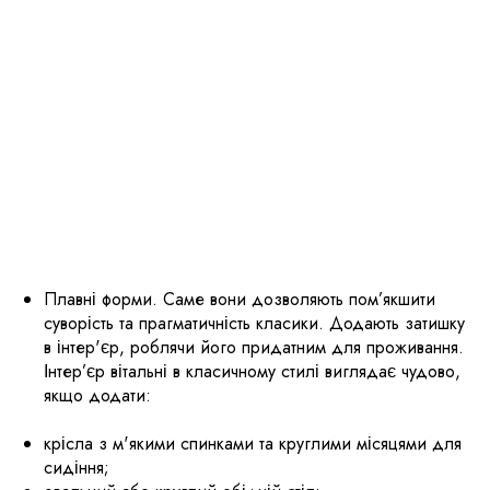
Плавні форми. Саме вони дозволяють пом’якшити
суворість та прагматичність класики. Додають затишку
в інтер'єр, роблячи його придатним для проживання.
Інтер’єр вітальні в класичному стилі виглядає чудово,
якщо додати:
крісла з м'якими спинками та круглими місяцями для
сидіння;