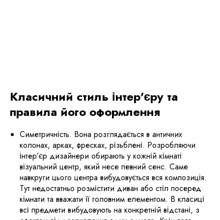
Класичний стиль інтер'єру та
правила його оформлення
Симетричність. Вона розглядається в античних
колонах, арках, фресках, різьблені. Розробляючи
інтер’єр дизайнери обирають у кожній кімнаті
візуальний центр, який несе певний сенс. Саме
навкруги цього центра вибудовується вся композиція.
Тут недостатньо розмістити диван або стіл посеред
кімнати та вважати її головним елементом. В класиці
всі предмети вибудовують на конкретній відстані, з