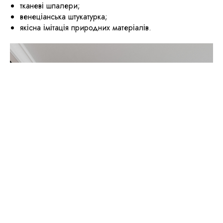
тканеві шпалери;
венеціанська штукатурка;
якісна імітація природних матеріалів.