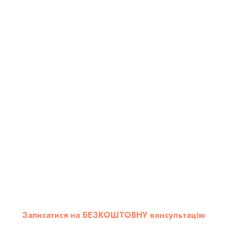
Записатися на БЕЗКОШТОВНУ консультацію