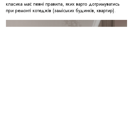
класика має певні правила, яких варто дотримуватись
при ремонті котеджів (заміських будинків, квартир).