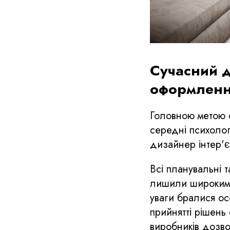
Сучасний д
оформлен
Головною метою 
середні психолог
дизайнер інтер'є
​Всі планувальні
лишили широкими,
уваги бралися ос
прийнятті рішень
виробників дозво