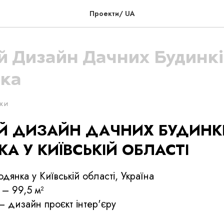
Проекти/ UA
 Дизайн Дачних Будинків
ка
НКИ
 ДИЗАЙН ДАЧНИХ БУДИНКІВ
А У КИЇВСЬКІЙ ОБЛАСТІ
родянка у Київській області, Україна
– 99,5 м²
– дизайн проєкт інтер'єру