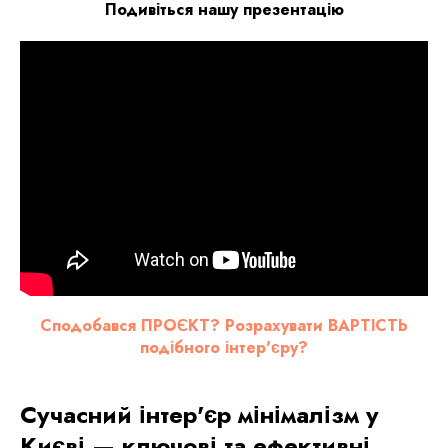
Подивіться нашу презентацію
Сподобався ПРОЄКТ? Розрахувати ВАРТІСТЬ
подібного інтер'єру?
Сучасний інтер'єр мінімалізм у
Києві — ключові та ефективні