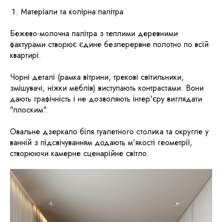
Матеріали та колірна палітра
Бежево-молочна палітра з теплими деревними
фактурами створює єдине безперервне полотно по всій
квартирі.
Чорні деталі (рамка вітрини, трекові світильники,
змішувачі, ніжки меблів) виступають контрастами. Вони
дають графічність і не дозволяють інтер'єру виглядати
"плоским".
Овальне дзеркало біля туалетного столика та округле у
ванній з підсвічуванням додають м'якості геометрії,
створюючи камерне сценарійне світло.