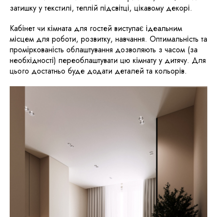
затишку у текстилі, теплій підсвітці, цікавому декорі.
Кабінет чи кімната для гостей виступає ідеальним
місцем для роботи, розвитку, навчання. Оптимальність та
проміркованість облаштування дозволяють з часом (за
необхідності) переоблаштувати цю кімнату у дитячу. Для
цього достатньо буде додати деталей та кольорів.