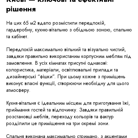
рішення
На цих 65 м2 вдало розмістили передпокій,
гардеробну, кухню-вітальню з обідньою зоною, спальню
та кабінет.
Передпокій максимально вільний та візуально чистий,
завдяки правильно використаним корпусним меблям під
замовлення. В усіх кімнатах присутні однакові:
колористика, матеріали, освітлювальні прилади та
дизайнерські “фішки”. При цьому кожне з приміщень
виконує власні функції, створюючи необхідну для цього
атмосферу.
Кухня-вітальня є ідеальним місцем для приготування їжі,
приймання гостей та відпочинку. Завдяки правильній
розстановці меблів, переходу кольорів та фактур
розділили це приміщення на три окремі зони.
Спальня виконана максимально стримано, з акцентами