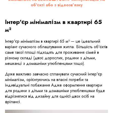
об'єкті або з відеозв'язку
Інтер'єр мінімалізм в квартирі 65
м²
Інтер'єр мінімалізм в квартирі 65 м² — це ідеальний
варіант сучасного облаштування житла. Більшість об'єктів
саме такої площі підходять для проживання сімей в
різному складі (двоє дорослих, родини з дітьми,
мешканці з домашніми улюбленцями тощо).
Дуже важливо завчасно спланувати сучасний інтер'єр
мінімалізм, орієнтуючись на власні потреби та
індивідуальні побажання Адже оформлення квартири
для родини з дітьми та домашніми улюбленцями буде
відрізнятися від дизайну для однієї-двох осіб на
фрілансі.