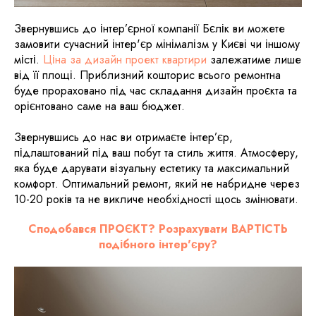
Звернувшись до інтер’єрної компанії Бєлік ви можете
замовити сучасний інтер'єр мінімалізм у Києві чи іншому
місті.
Ціна за дизайн проект квартири
залежатиме лише
від її площі. Приблизний кошторис всього ремонтна
буде прораховано під час складання дизайн проєкта та
орієнтовано саме на ваш бюджет.
Звернувшись до нас ви отримаєте інтер’єр,
підлаштований під ваш побут та стиль життя. Атмосферу,
яка буде дарувати візуальну естетику та максимальний
комфорт. Оптимальний ремонт, який не набридне через
10-20 років та не викличе необхідності щось змінювати.
Сподобався ПРОЄКТ? Розрахувати ВАРТІСТЬ
подібного інтер'єру?