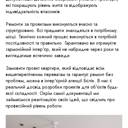
які покращують рівень життя та відображують
індивідуальність власників.
Ремонти за проектами виконуються вчасно та
структуровано. Всі предмети знаходяться в потрібному
місці. Технічно кожний процес виконується в потрібній
послідовності та правильно. Гарантовано ви отримуєте
гармонійний інтер'єр, який не набридне через роки та
виглядатиме естетично завжди.
Замовити проект квартири, який відповідає всім
вищепереліченим перевагам та гарантує ремонт без
проблем, можна в інтер'єрній агенції Бєлік. В нас є
реальний досвід розробки проектів для об'єктів будь-
якої складності. Окрім самої документації ми
займаємося реалізацією своїх ідей, що свідчить про
професійний рівень роботи.