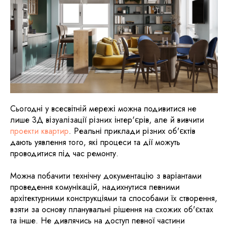
Сьогодні у всесвітній мережі можна подивитися не
лише 3Д візуалізації різних інтер'єрів, але й вивчити
проекти квартир
. Реальні приклади різних об'єктів
дають уявлення того, які процеси та дії можуть
проводитися під час ремонту.
Можна побачити технічну документацію з варіантами
проведення комунікацій, надихнутися певними
архітектурними конструкціями та способами їх створення,
взяти за основу планувальні рішення на схожих об'єктах
та інше. Не дивлячись на доступ певної частини