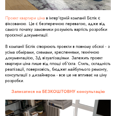
Проект квартири ціна
в інтер'єрній компанії Бєлік є
фіксованою. Це є безперечною перевагою, адже від
самого початку замовники розуміють вартість розробки
проєктної документації.
В компанії Бєлік створюють проекти в повному обсязі - з
усіма обмірами, схемами, кресленнями, технічною
документацією, 3Д візуалізаціями. Залежить проект
квартири ціна лише від площі об'єкта. Стиль, складність
реалізації, поверховість, бюджет майбутнього ремонту,
консультації з дизайнером - все це не впливає на ціну
розробки.
Записатися на БЕЗКОШТОВНУ консультацію