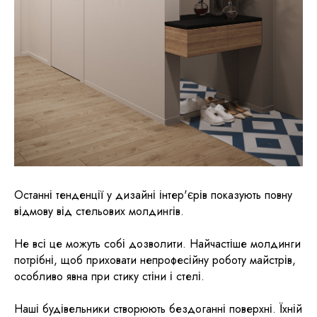
Останні тенденції у дизайні інтер'єрів показують повну
відмову від стельових молдингів.
Не всі це можуть собі дозволити. Найчастіше молдинги
потрібні, щоб приховати непрофесійну роботу майстрів,
особливо явна при стику стіни і стелі.
Наші будівельники створюють бездоганні поверхні. Їхній