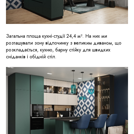
Загальна площа кухні-студії 24,4 м². На них ми
розташували зону відпочинку з великим диваном, що
розкладається, кухню, барну стійку для швидких
сніданків і обідній стіл.