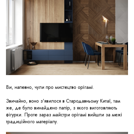
Ви, напевно, чули про мистецтво орігамі.
Звичайно, воно з'явилося в Стародавньому Китаї, там
же, де було винайдено папір, з якого виготовляють
фігурки. Проте зараз майстри орігамі вийшли за межі
традиційного матеріалу.