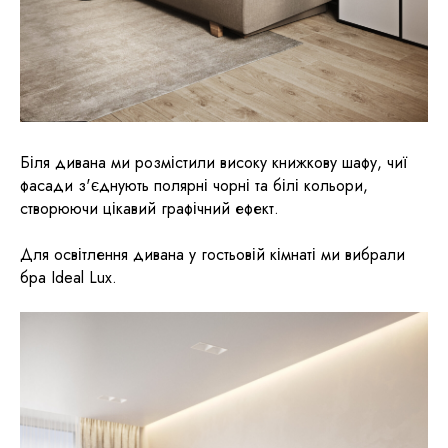
Біля дивана ми розмістили високу книжкову шафу, чиї
фасади з'єднують полярні чорні та білі кольори,
створюючи цікавий графічний ефект.
Для освітлення дивана у гостьовій кімнаті ми вибрали
бра Ideal Lux.