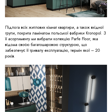
Підлога всіх житлових кімнат квартири, а також вхідної
групи, покрита ламінатом польської фабрики Kronopol. З
її асортименту ми вибрали колекцію Parfe Floor, яка
відома своєю багатошаровою структурою, що
забезпечує її тривалу експлуатацію, термін якої – 20
років.