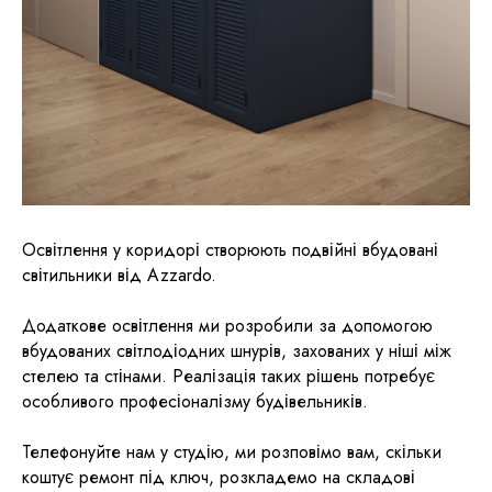
Освітлення у коридорі створюють подвійні вбудовані
світильники від Azzardo.
Додаткове освітлення ми розробили за допомогою
вбудованих світлодіодних шнурів, захованих у ніші між
стелею та стінами. Реалізація таких рішень потребує
особливого професіоналізму будівельників.
Телефонуйте нам у студію, ми розповімо вам, скільки
коштує ремонт під ключ, розкладемо на складові