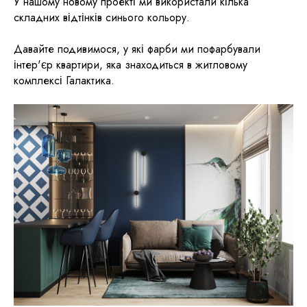
У нашому новому проекті ми використали кілька
складних відтінків синього кольору.
Давайте подивимося, у які фарби ми пофарбували
інтер'єр квартири, яка знаходиться в житловому
комплексі Галактика.