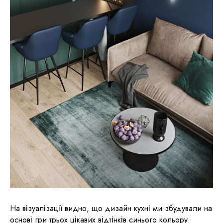
На візуалізації видно, що дизайн кухні ми збудували на
основі гри трьох цікавих відтінків синього кольору.