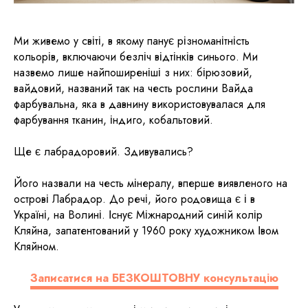
Ми живемо у світі, в якому панує різноманітність
кольорів, включаючи безліч відтінків синього. Ми
назвемо лише найпоширеніші з них: бірюзовий,
вайдовий, названий так на честь рослини Вайда
фарбувальна, яка в давнину використовувалася для
фарбування тканин, індиго, кобальтовий.
Ще є лабрадоровий. Здивувались?
Його назвали на честь мінералу, вперше виявленого на
острові Лабрадор. До речі, його родовища є і в
Україні, на Волині. Існує Міжнародний синій колір
Кляйна, запатентований у 1960 року художником Івом
Кляйном.
Записатися на БЕЗКОШТОВНУ консультацію