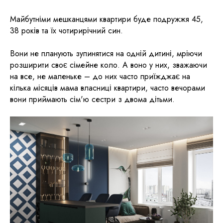
Майбутніми мешканцями квартири буде подружжя 45,
38 років та їх чотирирічний син.
Вони не планують зупинятися на одній дитині, мріючи
розширити своє сімейне коло. А воно у них, зважаючи
на все, не маленьке – до них часто приїжджає на
кілька місяців мама власниці квартири, часто вечорами
вони приймають сім'ю сестри з двома дітьми.