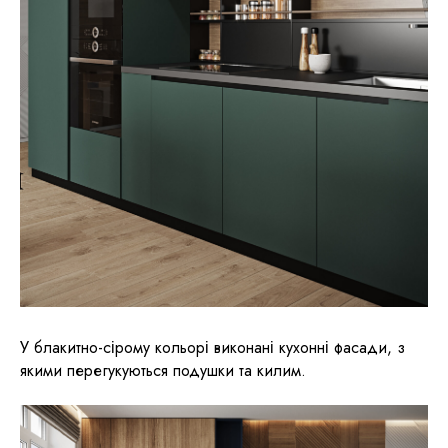
У блакитно-сірому кольорі виконані кухонні фасади, з
якими перегукуються подушки та килим.