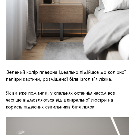
Зелений колір плафона ідеально підійшов до колірної
палітри картини, розміщеної біля ізголів`я ліжка.
Як ви вже помітили, у спальнях останнім часом все
частіше відмовляються від центральної люстри на
користь підвісних світильників біля ліжок.