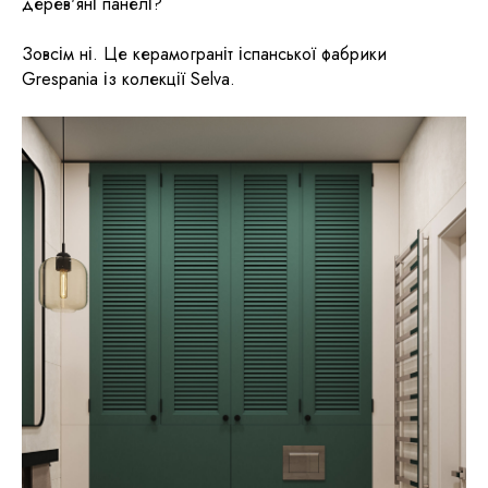
дерев'яні панелі?
Зовсім ні. Це керамограніт іспанської фабрики
Grespania із колекції Selva.