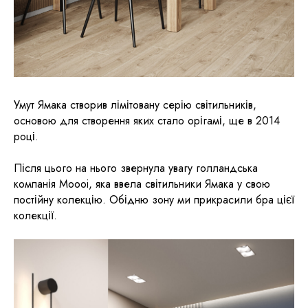
Умут Ямака створив лімітовану серію світильників,
основою для створення яких стало орігамі, ще в 2014
році.
Після цього на нього звернула увагу голландська
компанія Moooi, яка ввела світильники Ямака у свою
постійну колекцію. Обідню зону ми прикрасили бра цієї
колекції.