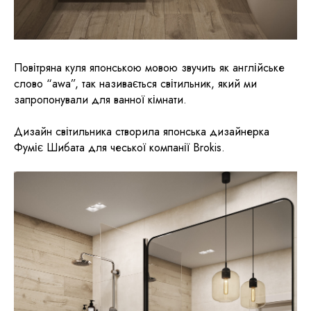
Повітряна куля японською мовою звучить як англійське
слово “awa”, так називається світильник, який ми
запропонували для ванної кімнати.
Дизайн світильника створила японська дизайнерка
Фуміє Шибата для чеської компанії Brokis.