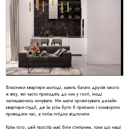
Власники квартири молоді, мають багато друзів такого
ж віку, які часто приходять до них у гості, іноді
залишаючись ночувати. Ми мали організувати дизайн
квартири-студії, де їм усім було б приємно і комфортно
проводити час, а потім плідно відпочити.
Крім того, цей простір має бути стильним, тому що наші