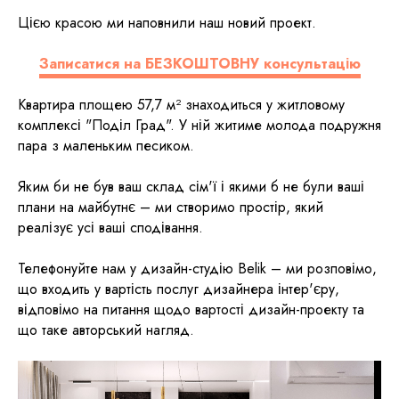
Цією красою ми наповнили наш новий проект.
Записатися на БЕЗКОШТОВНУ консультацію
Квартира площею 57,7 м² знаходиться у житловому
комплексі "Поділ Град". У ній житиме молода подружня
пара з маленьким песиком.
Яким би не був ваш склад сім'ї і якими б не були ваші
плани на майбутнє – ми створимо простір, який
реалізує усі ваші сподівання.
Телефонуйте нам у дизайн-студію Belik – ми розповімо,
що входить у вартість послуг дизайнера інтер'єру,
відповімо на питання щодо вартості дизайн-проекту та
що таке авторський нагляд.