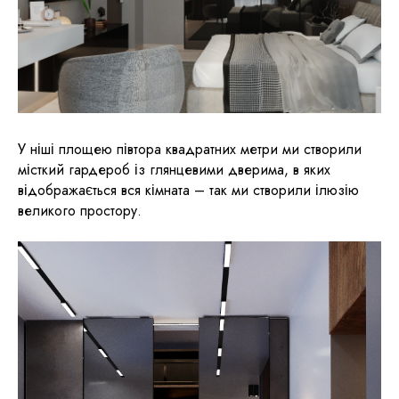
У ніші площею півтора квадратних метри ми створили
місткий гардероб із глянцевими дверима, в яких
відображається вся кімната – так ми створили ілюзію
великого простору.