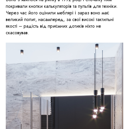
покривали кнопки калькуляторів та пультів для техніки.
Через час його оцінили меблярі і зараз воно має
великий попит, насамперед, за свої високі тактильні
якості – радість від приємних дотиків ніхто не
скасовував.