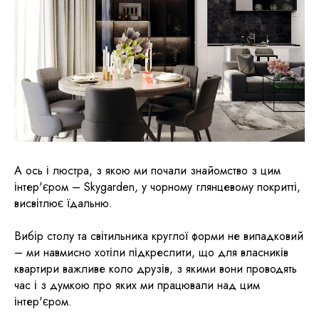
А ось і люстра, з якою ми почали знайомство з цим
інтер'єром – Skygarden, у чорному глянцевому покритті,
висвітлює їдальню.
Вибір столу та світильника круглої форми не випадковий
– ми навмисно хотіли підкреслити, що для власників
квартири важливе коло друзів, з якими вони проводять
час і з думкою про яких ми працювали над цим
інтер'єром.