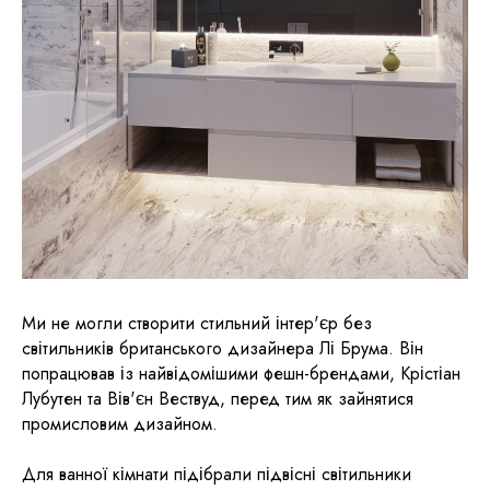
Ми не могли створити стильний інтер'єр без
світильників британського дизайнера Лі Брума. Він
попрацював із найвідомішими фешн-брендами, Крістіан
Лубутен та Вів'єн Вествуд, перед тим як зайнятися
промисловим дизайном.
Для ванної кімнати підібрали підвісні світильники