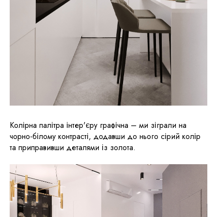
Колірна палітра інтер'єру графічна – ми зіграли на
чорно-білому контрасті, додавши до нього сірий колір
та приправивши деталями із золота.