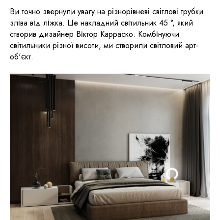
Ви точно звернули увагу на різнорівневі світлові трубки
зліва від ліжка. Це накладний світильник 45 °, який
створив дизайнер Віктор Карраско. Комбінуючи
світильники різної висоти, ми створили світловий арт-
об'єкт.