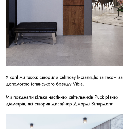
У холі ми також створили світлову інсталяцію та також за
допомогою іспанського бренду Vibia.
Ми поєднали кілька настінних світильників Puck різних
діаметрів, які створив дизайнер Джорді Віларделл.