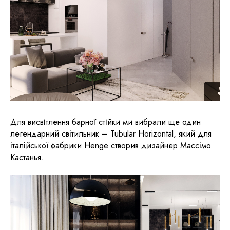
Для висвітлення барної стійки ми вибрали ще один
легендарний світильник – Tubular Horizontal, який для
італійської фабрики Henge створив дизайнер Массімо
Кастанья.