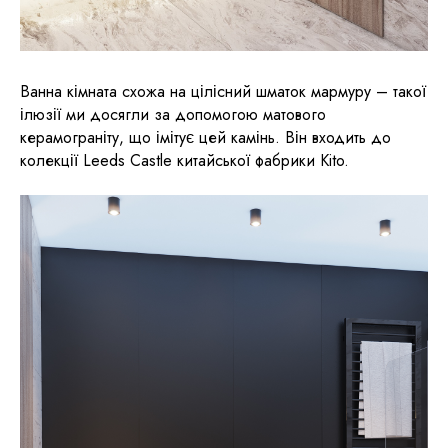
Ванна кімната схожа на цілісний шматок мармуру – такої
ілюзії ми досягли за допомогою матового
керамограніту, що імітує цей камінь. Він входить до
колекції Leeds Castle китайської фабрики Kito.