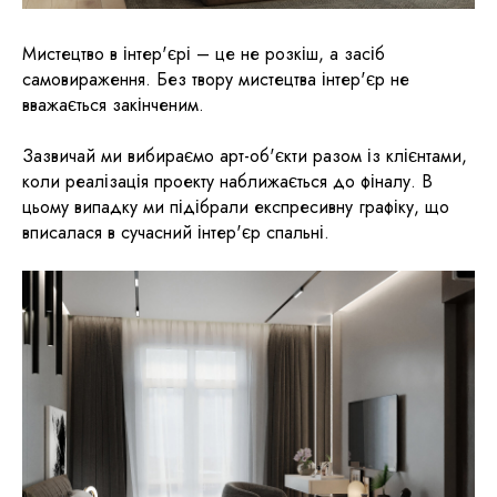
Мистецтво в інтер'єрі – це не розкіш, а засіб
самовираження. Без твору мистецтва інтер'єр не
вважається закінченим.
Зазвичай ми вибираємо арт-об'єкти разом із клієнтами,
коли реалізація проекту наближається до фіналу. В
цьому випадку ми підібрали експресивну графіку, що
вписалася в сучасний інтер'єр спальні.