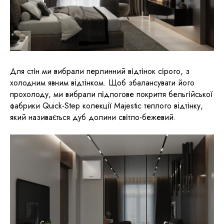
Для стін ми вибрали перлинний відтінок сірого, з
холодним явним відтінком. Щоб збалансувати його
прохолоду, ми вибрали підлогове покриття бельгійської
фабрики Quick-Step колекції Majestic теплого відтінку,
який називається дуб долини світло-бежевий.