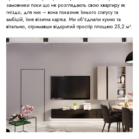
замовники поки що не розглядають свою квартиру як
гніздо, для них – вона показник їхнього статусу та
амбіцій, їхня візитна картка. Ми об'єднали кухню та
вітальню, отримавши відкритий простір площею 25,2 м².