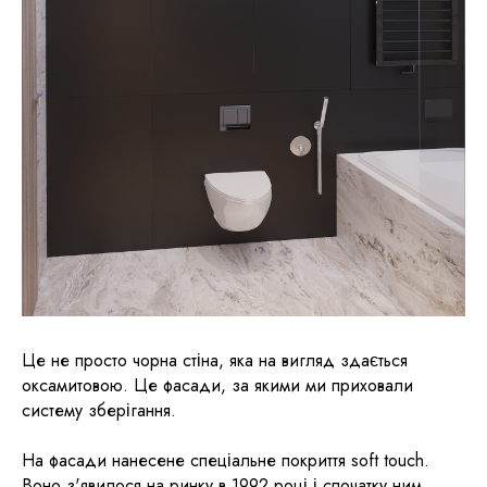
Це не просто чорна стіна, яка на вигляд здається
оксамитовою. Це фасади, за якими ми приховали
систему зберігання.
На фасади нанесене спеціальне покриття soft touch.
Воно з'явилося на ринку в 1992 році і спочатку ним