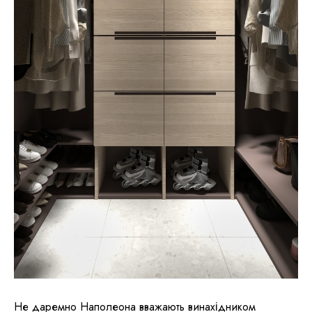
Не даремно Наполеона вважають винахідником