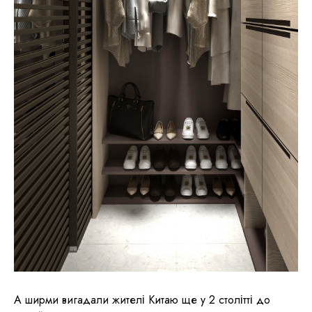
А ширми вигадали жителі Китаю ще у 2 столітті до