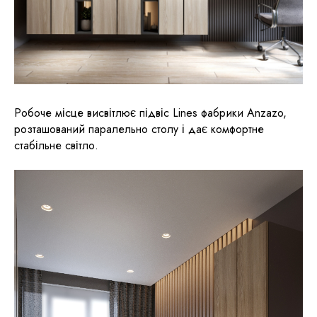
Робоче місце висвітлює підвіс Lines фабрики Anzazo,
розташований паралельно столу і дає комфортне
стабільне світло.