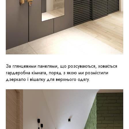
За глянцевими панелями, що розсуваються, ховається
гардеробна кімната, поряд з якою ми розмістили
дзеркало і вішалку для верхнього одягу.