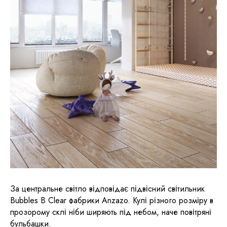
За центральне світло відповідає підвісний світильник
Bubbles B Clear фабрики Anzazo. Кулі різного розміру в
прозорому склі ніби ширяють під небом, наче повітряні
бульбашки.