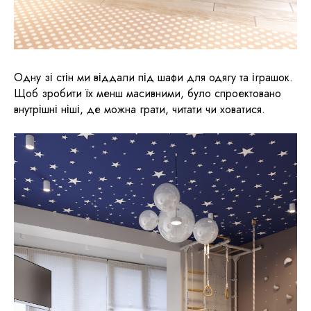
Одну зі стін ми віддали під шафи для одягу та іграшок.
Щоб зробити їх менш масивними, було спроектовано
внутрішні ніші, де можна грати, читати чи ховатися.