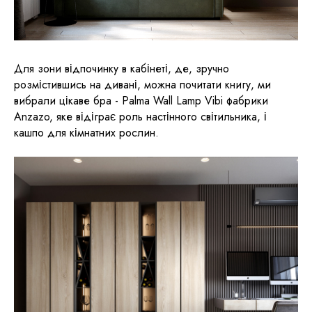
Для зони відпочинку в кабінеті, де, зручно
розмістившись на дивані, можна почитати книгу, ми
вибрали цікаве бра - Palma Wall Lamp Vibi фабрики
Anzazo, яке відіграє роль настінного світильника, і
кашпо для кімнатних рослин.