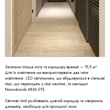
Загальна площа холу та коридору вражає – 19,5 м².
Для їх освітлення ми використовували два типи
освітлення: LED-світильники, що вбудовуються в стельові
ніші, що переходять у ніші настінні, та накладні
Nowodvorski 6836 EYE.
Світлові лінії розбивають довгий коридор та створюють
динаміку, необхідну для прохідної зони.