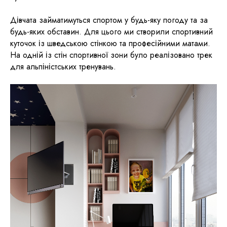
Дівчата займатимуться спортом у будь-яку погоду та за
будь-яких обставин. Для цього ми створили спортивний
куточок із шведською стінкою та професійними матами.
На одній із стін спортивної зони було реалізовано трек
для альпіністських тренувань.