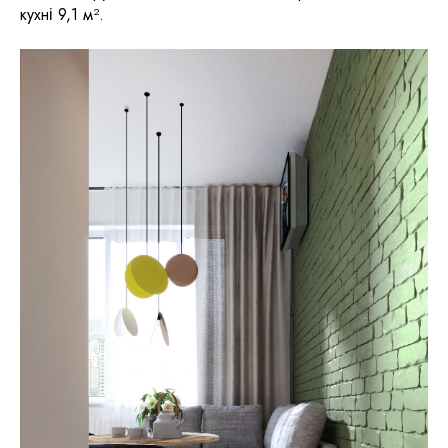
кухні 9,1 м².