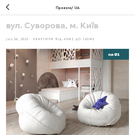
Проекти/ UA
вул. Суворова, м. Київ
July 06, 2022
КВАРТИРИ ВІД 60М2 ДО 160М2