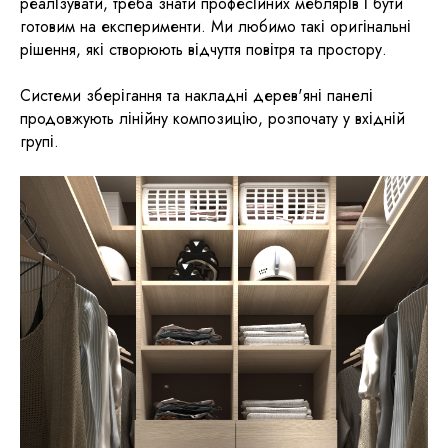
реалізувати, треба знати професійних меблярів і бути
готовим на експерименти. Ми любимо такі оригінальні
рішення, які створюють відчуття повітря та простору.
Системи зберігання та накладні дерев'яні панелі
продовжують лінійну композицію, розпочату у вхідній
групі.