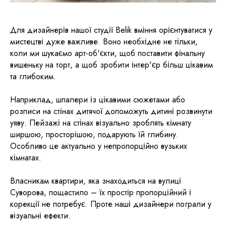
Для дизайнерів нашої студії Belik вміння орієнтуватися у
мистецтві дуже важливе. Воно необхідне не тільки,
коли ми шукаємо арт-об'єкти, щоб поставити фінальну
вишеньку на торт, а щоб зробити інтер'єр більш цікавим
та глибоким.
Наприклад, шпалери із цікавими сюжетами або
розписи на стінах дитячої допоможуть дитині розвинути
уяву. Пейзажі на стінах візуально зроблять кімнату
ширшою, просторішою, подарують їй глибину.
Особливо це актуально у непропорційно вузьких
кімнатах.
Власникам квартири, яка знаходиться на вулиці
Суворова, пощастило – їх простір пропорційний і
корекції не потребує. Проте наші дизайнери пограли у
візуальні ефекти.