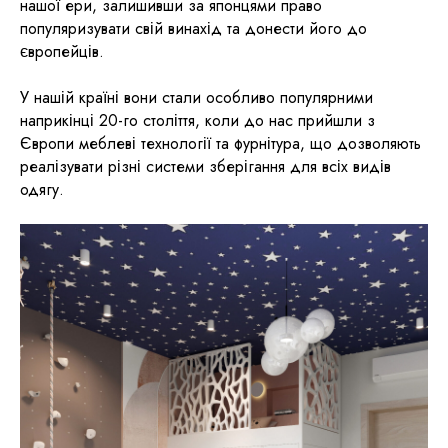
нашої ери, залишивши за японцями право
популяризувати свій винахід та донести його до
європейців.
У нашій країні вони стали особливо популярними
наприкінці 20-го століття, коли до нас прийшли з
Європи меблеві технології та фурнітура, що дозволяють
реалізувати різні системи зберігання для всіх видів
одягу.