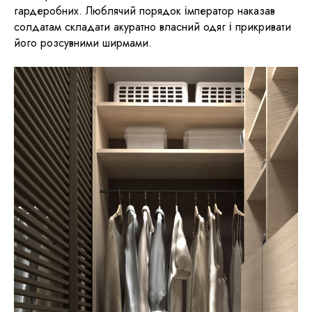
гардеробних. Люблячий порядок імператор наказав
солдатам складати акуратно власний одяг і прикривати
його розсувними ширмами.