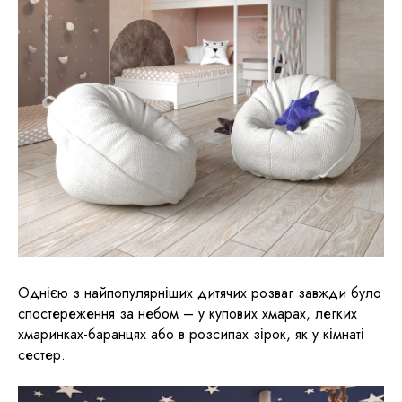
Однією з найпопулярніших дитячих розваг завжди було
спостереження за небом – у купових хмарах, легких
хмаринках-баранцях або в розсипах зірок, як у кімнаті
сестер.