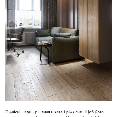
Підвісні шафи - рішення цікаве і рідкісне. Щоб його