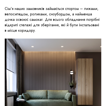
Сім'я наших замовників займається спортом – лижами,
велосипедом, роликами, сноубордом, а найменша
дочка освоює самокат. Для всього обладнання потрібні
відкриті стелажі для зберігання, які й були інстальовані
в місце коридору.