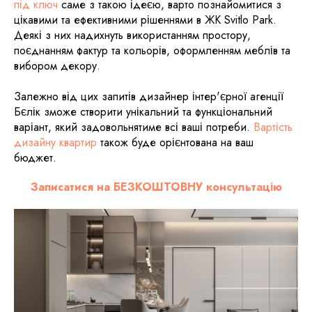
під ключ
саме з такою ідеєю, варто познайомитися з
цікавими та ефективними рішеннями в ЖК Svitlo Park.
Деякі з них надихнуть використанням простору,
поєднанням фактур та кольорів, оформленням меблів та
вибором декору.
Залежно від цих запитів дизайнер інтер'єрної агенції
Бєлік зможе створити унікальний та функціональний
варіант, який задовольнятиме всі ваші потреби.
Вартість
дизайну квартир
також буде орієнтована на ваш
бюджет.
Записатися на БЕЗКОШТОВНУ консультацію