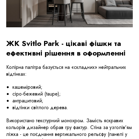
ЖК Svitlo Park - цікаві фішки та
ефективні рішення в оформленні
Колірна палітра базується на «складних» нейтральних
відтінках:
кашеміровий;
сіро-бежевий (taupe);
антрацитовий;
відтінки світлого дерева.
Використано текстурний монохром. ​Замість яскравих
кольорів дизайнер обрав гру фактур. Стіна за узголів'ям
ліжка - це поєднання вертикального рельєфу (панелі у