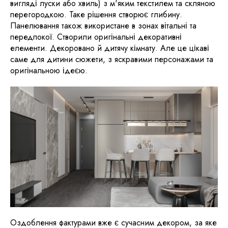
вигляді луски або хвиль) з м'яким текстилем та скляною
перегородкою. Таке рішення створює глибину.
Панелювання також використане в зонах вітальні та
передпокої. Створили оригінальні декоративні
елементи. Декоровано й дитячу кімнату. Але це цікаві
саме для дитини сюжети, з яскравими персонажами та
оригінальною ідеєю.
Оздоблення фактурами вже є сучасним декором, за яке