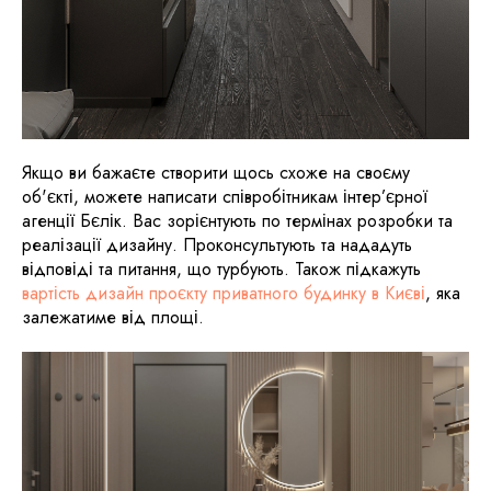
Якщо ви бажаєте створити щось схоже на своєму
об'єкті, можете написати співробітникам інтер’єрної
агенції Бєлік. Вас зорієнтують по термінах розробки та
реалізації дизайну. Проконсультують та нададуть
відповіді та питання, що турбують. Також підкажуть
вартість дизайн проєкту приватного будинку в Києві
, яка
залежатиме від площі.