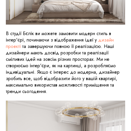
В студії Бєлік ви можете замовити модерн стиль в
інтер'єрі, починаючи з відображення ідеї у
дизайн
проекті
та завершуючи повною її реалізацією. Наші
дизайнери мають досвід розробки та реалізації
сміливих ідей на зовсім різних просторах. Ми не
створюємо інтер'єри, як на картинці, а розробляємо
індивідуальні. Якщо є інтерес до модерна, дизайнер
зробить все, щоб відобразити його у вашій квартирі,
максимально використав можливості приміщення та
тренди сьогодення.