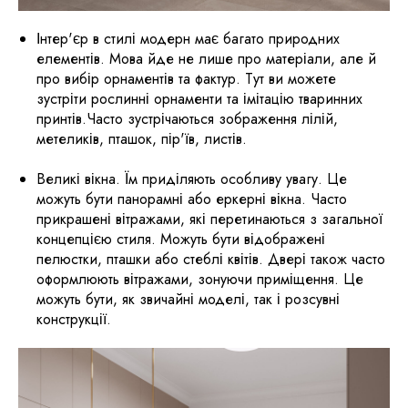
Інтер'єр в стилі модерн має багато природних
елементів. Мова йде не лише про матеріали, але й
про вибір орнаментів та фактур. Тут ви можете
зустріти рослинні орнаменти та імітацію тваринних
принтів.Часто зустрічаються зображення лілій,
метеликів, пташок, пір'їв, листів.
Великі вікна. Їм приділяють особливу увагу. Це
можуть бути панорамні або еркерні вікна. Часто
прикрашені вітражами, які перетинаються з загальної
концепцією стиля. Можуть бути відображені
пелюстки, пташки або стеблі квітів. Двері також часто
оформлюють вітражами, зонуючи приміщення. Це
можуть бути, як звичайні моделі, так і розсувні
конструкції.