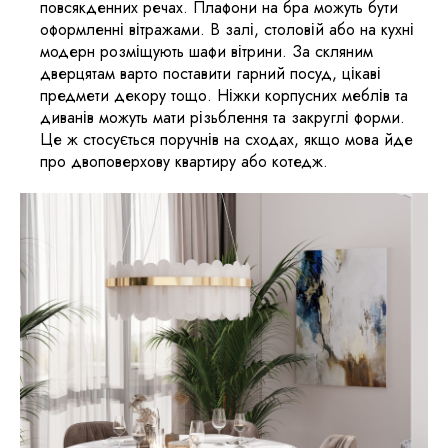
повсякденних речах. Плафони на бра можуть бути
оформленні вітражами. В залі, столовій або на кухні
модерн розміщують шафи вітрини. За скляним
дверцятам варто поставити гарний посуд, цікаві
предмети декору тощо. Ніжки корпусних меблів та
диванів можуть мати різьблення та закруглі форми.
Це ж стосується поручнів на сходах, якщо мова йде
про двоповерхову квартиру або котедж.