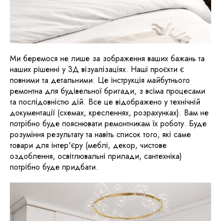
Ми беремося не лише за зображення ваших бажань та
наших рішенні у 3Д візуалізаціях. Наші проєкти є
повними та детальними. Це інструкція майбутнього
ремонтна для будівельної бригади, з всіма процесами
та послідовністю дій. Все це відображено у технічній
документації (схемах, кресленнях, розрахунках). Вам не
потрібно буде пояснювати ремонтникам їх роботу. Буде
розуміння результату та навіть список того, які саме
товари для інтер'єру (меблі, декор, чистове
оздоблення, освітлювальні прилади, сантехніка)
потрібно буде придбати.