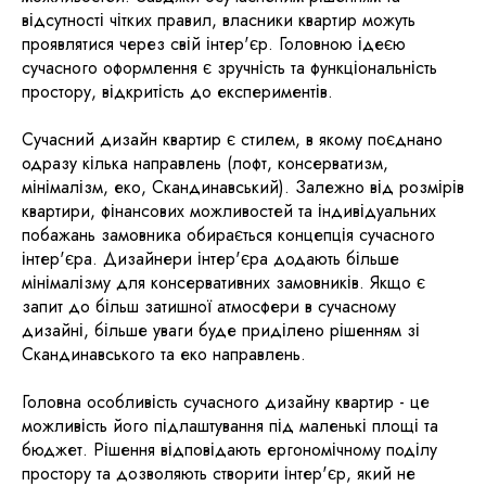
відсутності чітких правил, власники квартир можуть
проявлятися через свій інтер'єр. Головною ідеєю
сучасного оформлення є зручність та функціональність
простору, відкритість до експериментів.
Сучасний дизайн квартир є стилем, в якому поєднано
одразу кілька направлень (лофт, консерватизм,
мінімалізм, еко, Скандинавський). Залежно від розмірів
квартири, фінансових можливостей та індивідуальних
побажань замовника обирається концепція сучасного
інтер'єра. Дизайнери інтер'єра додають більше
мінімалізму для консервативних замовників. Якщо є
запит до більш затишної атмосфери в сучасному
дизайні, більше уваги буде приділено рішенням зі
Скандинавського та еко направлень.
Головна особливість сучасного дизайну квартир - це
можливість його підлаштування під маленькі площі та
бюджет. Рішення відповідають ергономічному поділу
простору та дозволяють створити інтер'єр, який не