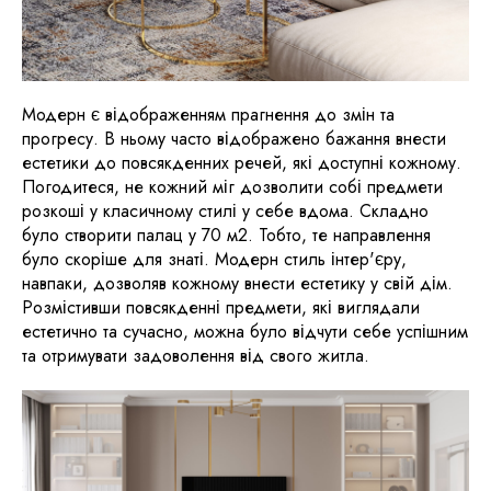
Модерн є відображенням прагнення до змін та
прогресу. В ньому часто відображено бажання внести
естетики до повсякденних речей, які доступні кожному.
Погодитеся, не кожний міг дозволити собі предмети
розкоші у класичному стилі у себе вдома. Складно
було створити палац у 70 м2. Тобто, те направлення
було скоріше для знаті. Модерн стиль інтер'єру,
навпаки, дозволяв кожному внести естетику у свій дім.
Розмістивши повсякденні предмети, які виглядали
естетично та сучасно, можна було відчути себе успішним
та отримувати задоволення від свого житла.