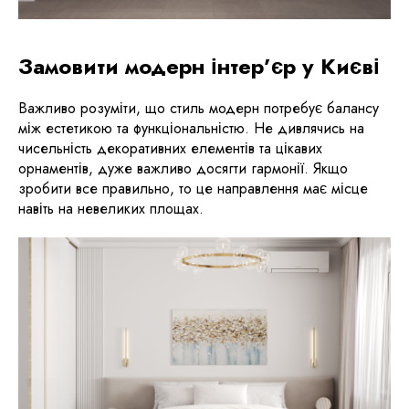
Замовити модерн інтер’єр у Києві
Важливо розуміти, що стиль модерн потребує балансу
між естетикою та функціональністю. Не дивлячись на
чисельність декоративних елементів та цікавих
орнаментів, дуже важливо досягти гармонії. Якщо
зробити все правильно, то це направлення має місце
навіть на невеликих площах.