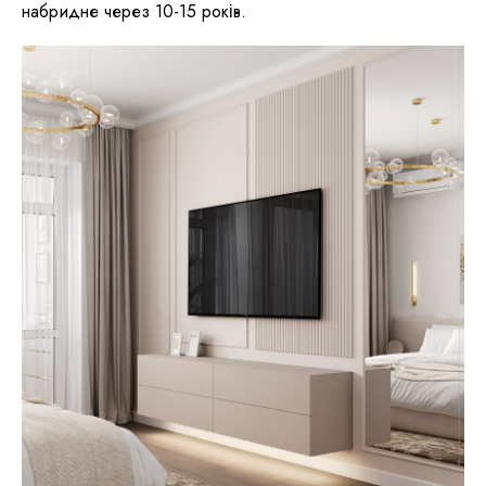
набридне через 10-15 років.