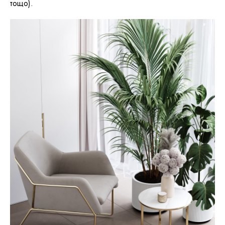
тощо).