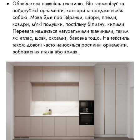
Обов'язкова наявність текстилю. Він гармонізує та
поєднує всі орнаменти, кольори та предмети між
собою. Мова йде про: фіранки, штори, пледи,
ковдри, м’які подушки, постільну білизну, килими.
Перевага надається натуральними тканинами, таким
як: атлас, шовк, оксамит, бавовна тощо. На текстиль
також доволі часто наносяться рослинні орнаменти,
зображення птахів або комах.