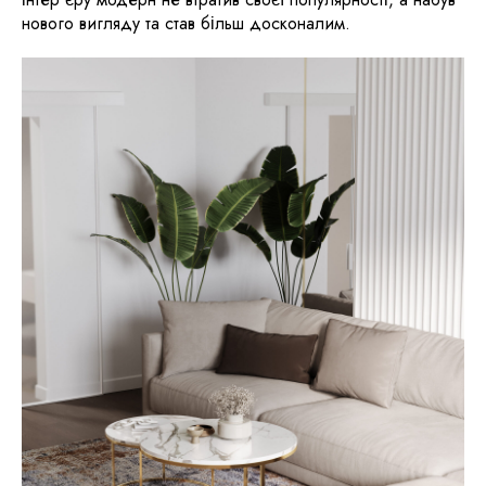
нового вигляду та став більш досконалим.