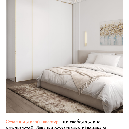
Сучасний дизайн квартир
- це свобода дій та
можливостей. Завдяки осучасненим рішенням та