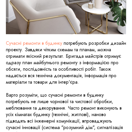
Сучасні ремонти в будинку
потребують розробки дизайн
проекту. Завдяки чітким схемам та планам, можна
отримати якісний результат. Бригада майстрів отримує
одразу план майбутнього ремонту з інформацією про
обсяги, послідовність та особливості робіт. Також
надається вся технічна документація, інформація про
матеріали та товари для інтер'єра.
Варто розуміти, що сучасні ремонти в будинку
потребують не лише чорнової та чистової обробки,
меблювання та декорування. Часто ремонт виконують в
усіх кімнатах будинку (технічні, житлові), наново
підводять всі інженерні комунікації, впроваджують
сучасні інновації (система "розумний дім", сигналізація