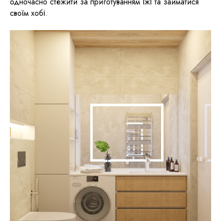
одночасно стежити за приготуванням їжі та займатися
своїм хобі.