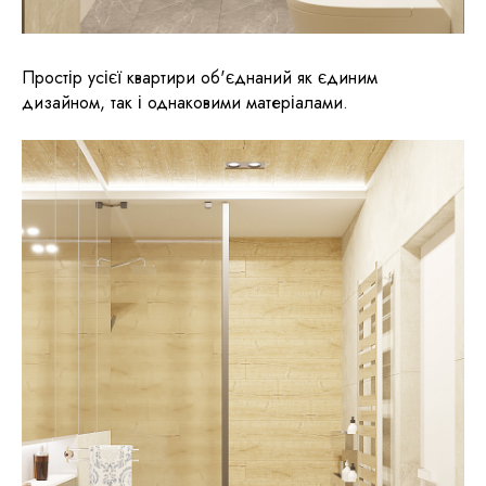
Простір усієї квартири об'єднаний як єдиним
дизайном, так і однаковими матеріалами.