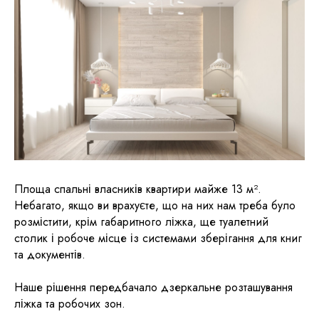
Площа спальні власників квартири майже 13 м².
Небагато, якщо ви врахуєте, що на них нам треба було
розмістити, крім габаритного ліжка, ще туалетний
столик і робоче місце із системами зберігання для книг
та документів.
Наше рішення передбачало дзеркальне розташування
ліжка та робочих зон.