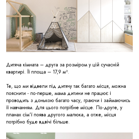
Дитяча кімната – друга за розміром у цій сучасній
квартирі. Її площа – 17,9 м².
Те, що ми відвели під дитячу так багато місця, можна
пояснити - по-перше, мама дитини не працює і
проводить з донькою багато часу, граючи і займаючись
її навчанням. Для цього потрібне місце. По-друге, у
планах сім'ї поява другого малюка, а отже, місця
потрібно буде вдвічі більше.