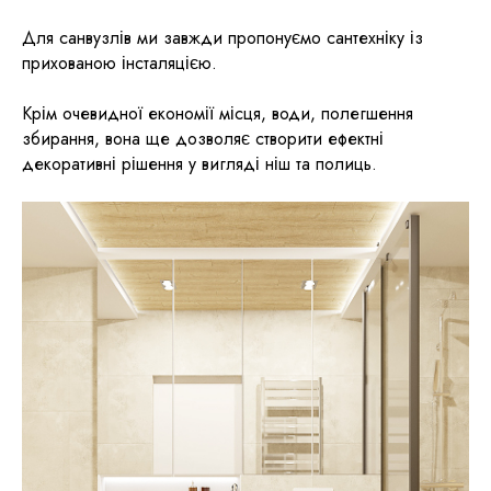
Для санвузлів ми завжди пропонуємо сантехніку із
прихованою інсталяцією.
Крім очевидної економії місця, води, полегшення
збирання, вона ще дозволяє створити ефектні
декоративні рішення у вигляді ніш та полиць.