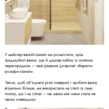
У майстер-ванній кімнаті ми розмістили, крім
традиційної ванни, ще й душову кабіну зі скляною
перегородкою – таке рішення дозволяє зберегти
розміри кімнати.
Також, щоб об'єднати різні поверхні і зробити ванну
візуально більше, ми використали на стелі ту саму
плитку, що і на стінах – так межа між ними стала не
такою очевидною.