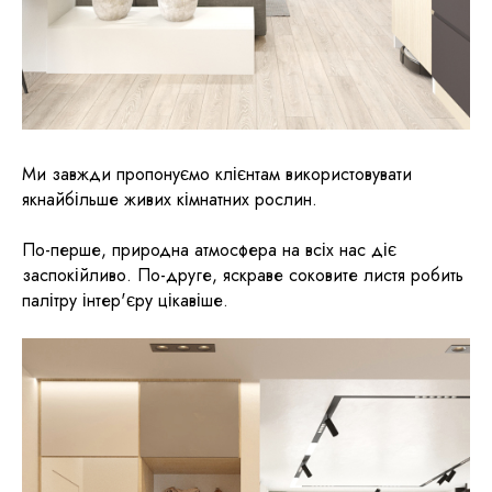
Ми завжди пропонуємо клієнтам використовувати
якнайбільше живих кімнатних рослин.
По-перше, природна атмосфера на всіх нас діє
заспокійливо. По-друге, яскраве соковите листя робить
палітру інтер'єру цікавіше.