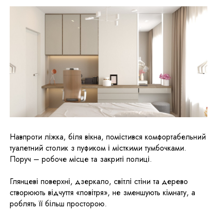
Навпроти ліжка, біля вікна, помістився комфортабельний
туалетний столик з пуфиком і місткими тумбочками.
Поруч – робоче місце та закриті полиці.
Глянцеві поверхні, дзеркало, світлі стіни та дерево
створюють відчуття «повітря», не зменшують кімнату, а
роблять її більш просторою.