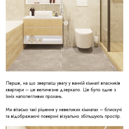
Перше, на що звертаєш увагу у ванній кімнаті власників
квартири – це величезне дзеркало. Це було одне з
їхніх наполегливих прохань.
Ми вітаємо такі рішення у невеликих кімнатах – блискучі
та відображаючі поверхні візуально збільшують простір.