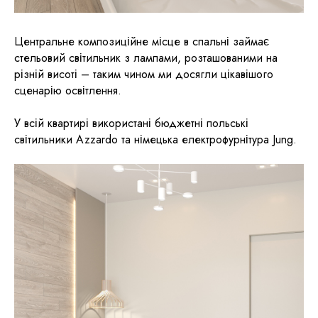
Центральне композиційне місце в спальні займає
стельовий світильник з лампами, розташованими на
різній висоті – таким чином ми досягли цікавішого
сценарію освітлення.
У всій квартирі використані бюджетні польські
світильники Azzardo та німецька електрофурнітура Jung.