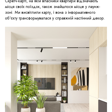
Скретч-карті, на якій власники квартири відзначають
місця своїх поїздок, також знайшлося місце у лаунж-
зоні. Ми висвітлили карту, і вона з інформативного
об'єкту трансформувалася у справжній настінний декор.