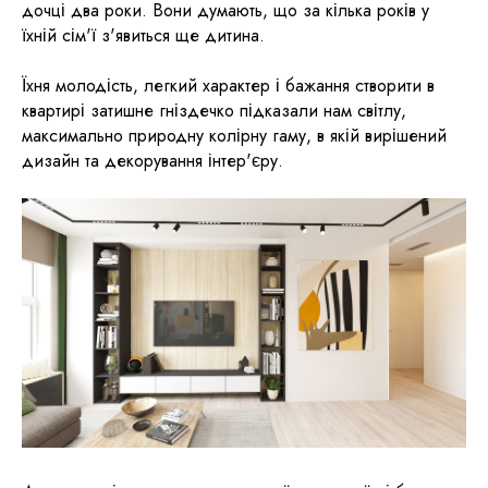
дочці два роки. Вони думають, що за кілька років у
їхній сім'ї з'явиться ще дитина.
Їхня молодість, легкий характер і бажання створити в
квартирі затишне гніздечко підказали нам світлу,
максимально природну колірну гаму, в якій вирішений
дизайн та декорування інтер'єру.