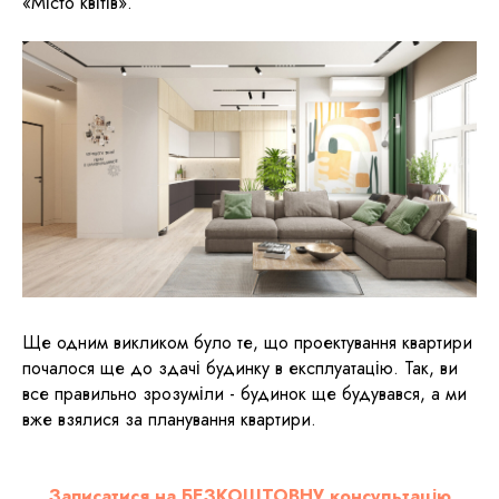
«Місто квітів».
Ще одним викликом було те, що проектування квартири
почалося ще до здачі будинку в експлуатацію. Так, ви
все правильно зрозуміли - будинок ще будувався, а ми
вже взялися за планування квартири.
Записатися на БЕЗКОШТОВНУ консультацію