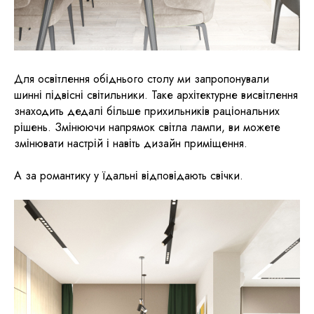
Для освітлення обіднього столу ми запропонували
шинні підвісні світильники. Таке архітектурне висвітлення
знаходить дедалі більше прихильників раціональних
рішень. Змінюючи напрямок світла лампи, ви можете
змінювати настрій і навіть дизайн приміщення.
А за романтику у їдальні відповідають свічки.