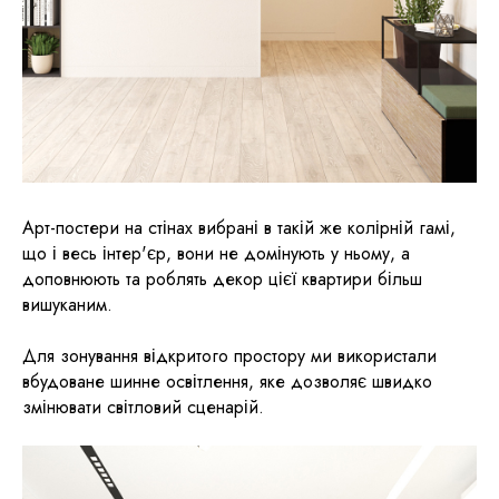
Арт-постери на стінах вибрані в такій же колірній гамі,
що і весь інтер'єр, вони не домінують у ньому, а
доповнюють та роблять декор цієї квартири більш
вишуканим.
Для зонування відкритого простору ми використали
вбудоване шинне освітлення, яке дозволяє швидко
змінювати світловий сценарій.