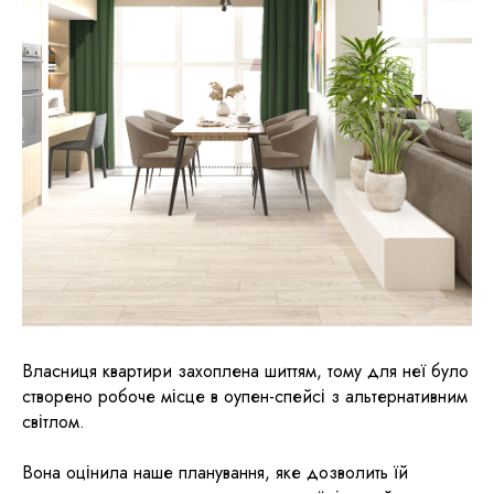
Власниця квартири захоплена шиттям, тому для неї було
створено робоче місце в оупен-спейсі з альтернативним
світлом.
Вона оцінила наше планування, яке дозволить їй