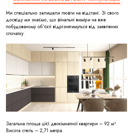
Ми спеціально залишали люфти на відстані. Зі свого
досвіду ми знаємо, що фінальні виміри на вже
побудованому об'єкті відрізнятимуться від заявлених
спочатку.
Загальна площа цієї двокімнатної квартири – 92 м².
Висота стель – 2,71 метра.