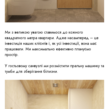
Ми з великою увагою ставимося до кожного
квадратного метра квартири. Адже насамперед – це
інвестиція наших клієнтів і, як усі інвестиції, вона має
працювати. Ми максимально ефективно плануємо
простір.
У гостьовому санвузлі ми розмістили пральну машинку та
тумби для зберігання білизни.